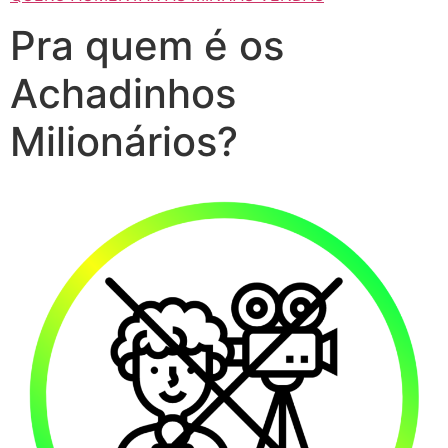
Pra quem é os
Achadinhos
Milionários?