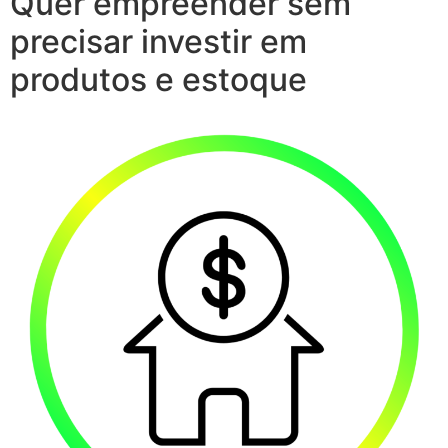
Quer empreender sem
precisar investir em
produtos e estoque