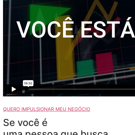
QUERO IMPULSIONAR MEU NEGÓCIO
Se você é
uma pessoa que busca