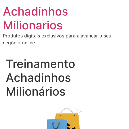
Ir
Achadinhos
para
o
Milionarios
conteúdo
Produtos digitais exclusivos para alavancar o seu
negócio online.
Treinamento
Achadinhos
Milionários