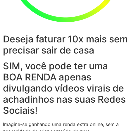
Deseja faturar 10x mais sem
precisar sair de casa
SIM, você pode ter uma
BOA RENDA apenas
divulgando vídeos virais de
achadinhos nas suas Redes
Sociais!
Imagine-se ganhando uma renda extra online, sem a