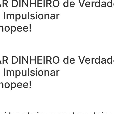
 DINHEIRO de Verdade 
a Impulsionar
hopee!
 DINHEIRO de Verdade 
a Impulsionar
hopee!