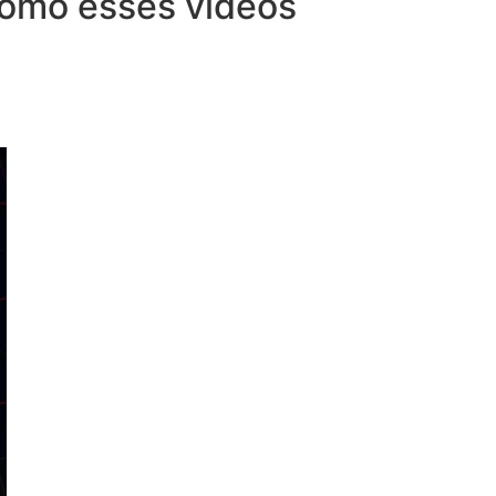
 como esses vídeos