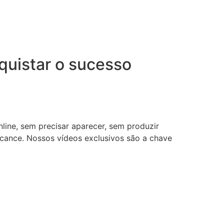
uistar o sucesso
nline, sem precisar aparecer, sem produzir
lcance. Nossos vídeos exclusivos são a chave