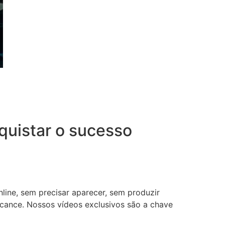
uistar o sucesso
nline, sem precisar aparecer, sem produzir
lcance. Nossos vídeos exclusivos são a chave