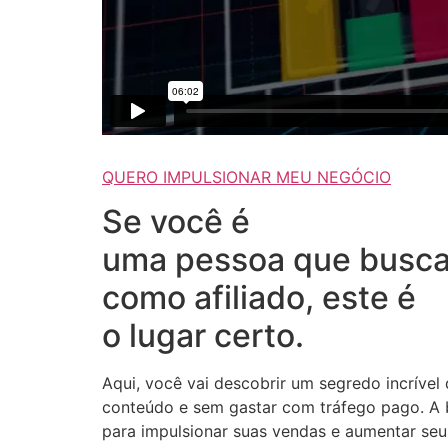
QUERO IMPULSIONAR MEU NEGÓCIO
Se você é
uma pessoa que busca
como afiliado, este é
o lugar certo.
Aqui, você vai descobrir um segredo incrível
conteúdo e sem gastar com tráfego pago. A b
para impulsionar suas vendas e aumentar seus