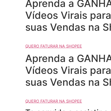
Aprenda a GANHAR
Vídeos Virais par
suas Vendas na S
QUERO FATURAR NA SHOPEE
Aprenda a GANHAR
Vídeos Virais par
suas Vendas na S
QUERO FATURAR NA SHOPEE