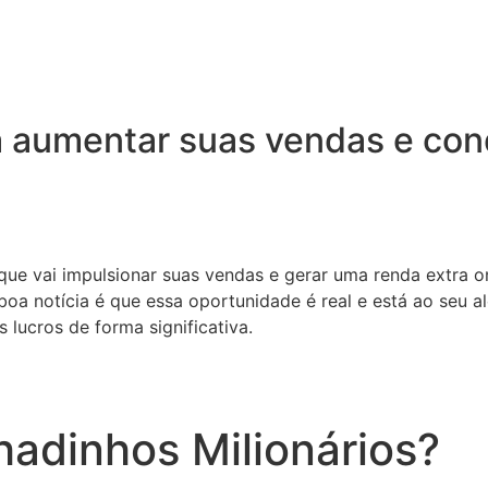
 aumentar suas vendas e conq
 que vai impulsionar suas vendas e gerar uma renda extra o
oa notícia é que essa oportunidade é real e está ao seu a
 lucros de forma significativa.
adinhos Milionários?