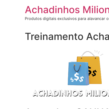
Ir
Achadinhos Milion
para
o
Produtos digitais exclusivos para alavancar o
conteúdo
Treinamento Acha