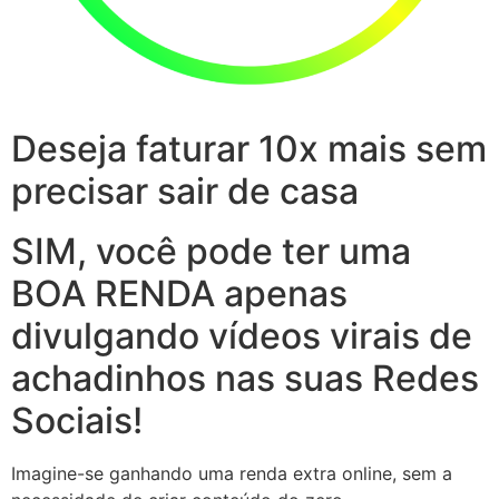
Deseja faturar 10x mais sem
precisar sair de casa
SIM, você pode ter uma
BOA RENDA apenas
divulgando vídeos virais de
achadinhos nas suas Redes
Sociais!
Imagine-se ganhando uma renda extra online, sem a