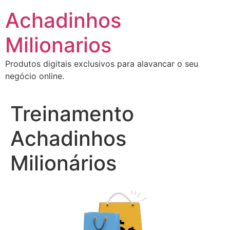
Ir
Achadinhos
para
o
Milionarios
conteúdo
Produtos digitais exclusivos para alavancar o seu
negócio online.
Treinamento
Achadinhos
Milionários