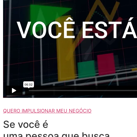
QUERO IMPULSIONAR MEU NEGÓCIO
Se você é
uma pessoa que busca