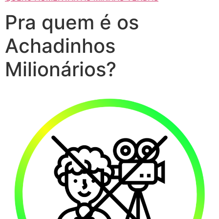
Pra quem é os
Achadinhos
Milionários?