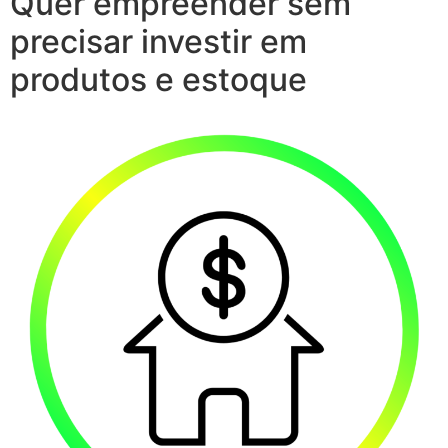
Quer empreender sem
precisar investir em
produtos e estoque