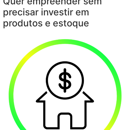
Quer empreender sem
precisar investir em
produtos e estoque