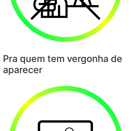
Pra quem tem vergonha de
aparecer