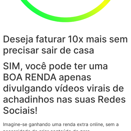
Deseja faturar 10x mais sem
precisar sair de casa
SIM, você pode ter uma
BOA RENDA apenas
divulgando vídeos virais de
achadinhos nas suas Redes
Sociais!
Imagine-se ganhando uma renda extra online, sem a