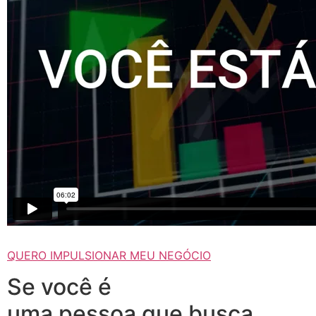
QUERO IMPULSIONAR MEU NEGÓCIO
Se você é
uma pessoa que busca