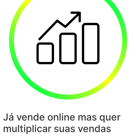
Já vende online mas quer
multiplicar suas vendas