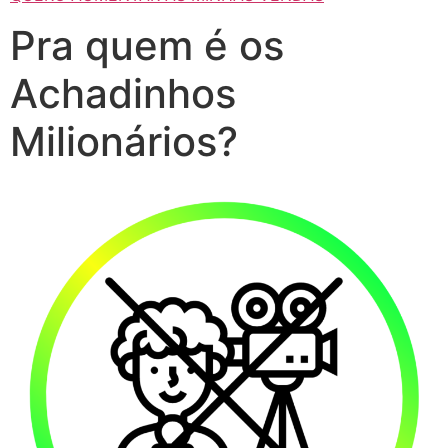
Pra quem é os
Achadinhos
Milionários?