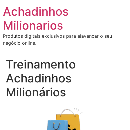
Ir
Achadinhos
para
o
Milionarios
conteúdo
Produtos digitais exclusivos para alavancar o seu
negócio online.
Treinamento
Achadinhos
Milionários