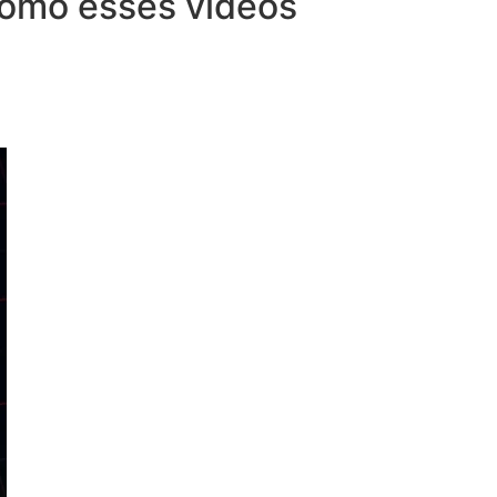
 como esses vídeos