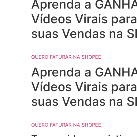
Aprenda a GANHAR
Vídeos Virais par
suas Vendas na S
QUERO FATURAR NA SHOPEE
Aprenda a GANHAR
Vídeos Virais par
suas Vendas na S
QUERO FATURAR NA SHOPEE