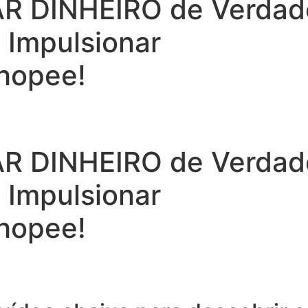
 DINHEIRO de Verdade 
a Impulsionar
hopee!
 DINHEIRO de Verdade 
a Impulsionar
hopee!