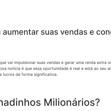
 aumentar suas vendas e conq
 que vai impulsionar suas vendas e gerar uma renda extra o
oa notícia é que essa oportunidade é real e está ao seu a
 lucros de forma significativa.
adinhos Milionários?