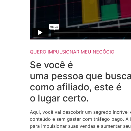
QUERO IMPULSIONAR MEU NEGÓCIO
Se você é
uma pessoa que busca
como afiliado, este é
o lugar certo.
Aqui, você vai descobrir um segredo incrível
conteúdo e sem gastar com tráfego pago. A b
para impulsionar suas vendas e aumentar seus