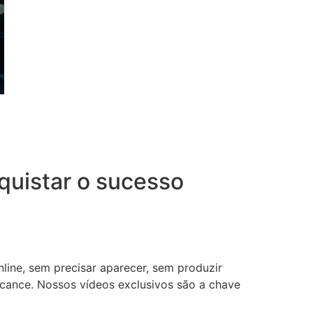
uistar o sucesso
nline, sem precisar aparecer, sem produzir
lcance. Nossos vídeos exclusivos são a chave