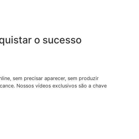
uistar o sucesso
nline, sem precisar aparecer, sem produzir
lcance. Nossos vídeos exclusivos são a chave