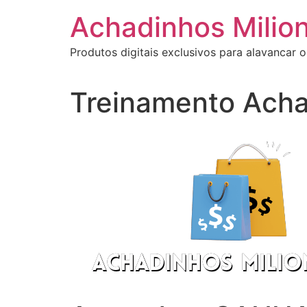
Ir
Achadinhos Milion
para
o
Produtos digitais exclusivos para alavancar o
conteúdo
Treinamento Acha