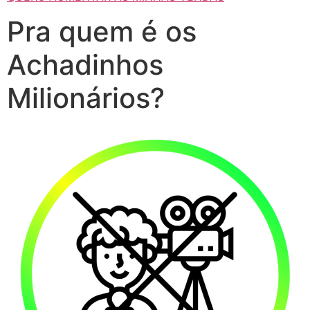
Pra quem é os
Achadinhos
Milionários?