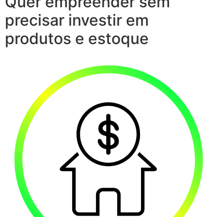
Quer empreender sem
precisar investir em
produtos e estoque