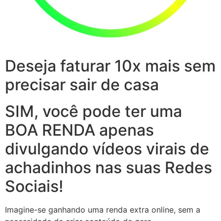
Deseja faturar 10x mais sem
precisar sair de casa
SIM, você pode ter uma
BOA RENDA apenas
divulgando vídeos virais de
achadinhos nas suas Redes
Sociais!
Imagine-se ganhando uma renda extra online, sem a