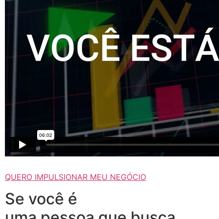
QUERO IMPULSIONAR MEU NEGÓCIO
Se você é
uma pessoa que busca