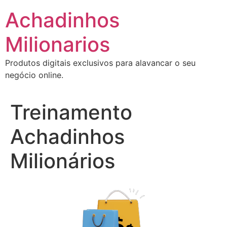
Ir
Achadinhos
para
o
Milionarios
conteúdo
Produtos digitais exclusivos para alavancar o seu
negócio online.
Treinamento
Achadinhos
Milionários