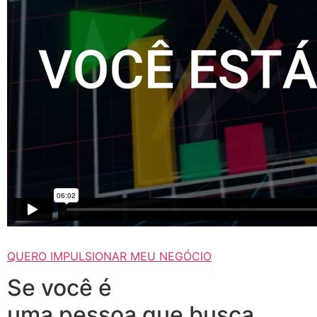
QUERO IMPULSIONAR MEU NEGÓCIO
Se você é
uma pessoa que busca