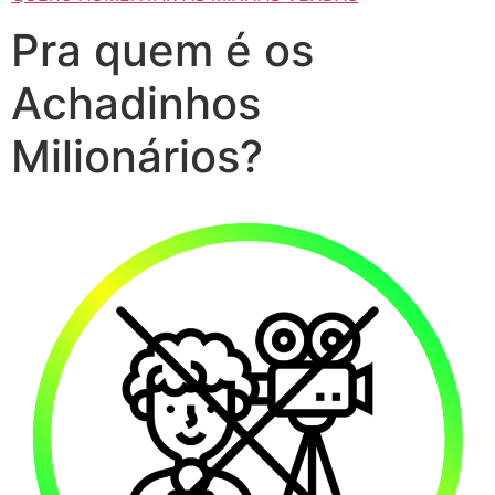
Pra quem é os
Achadinhos
Milionários?