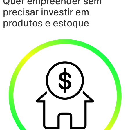
Quer empreender sem
precisar investir em
produtos e estoque