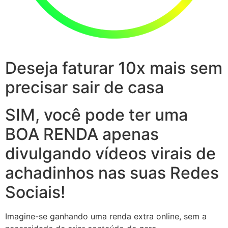
Deseja faturar 10x mais sem
precisar sair de casa
SIM, você pode ter uma
BOA RENDA apenas
divulgando vídeos virais de
achadinhos nas suas Redes
Sociais!
Imagine-se ganhando uma renda extra online, sem a