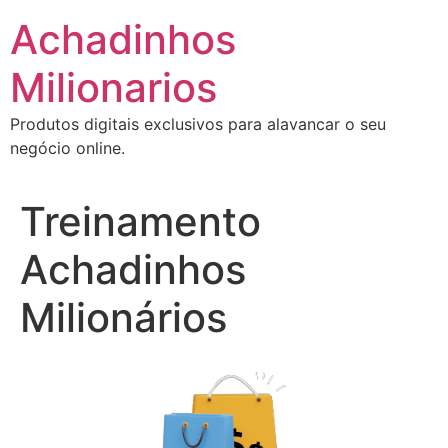
Ir
Achadinhos
para
o
Milionarios
conteúdo
Produtos digitais exclusivos para alavancar o seu
negócio online.
Treinamento
Achadinhos
Milionários