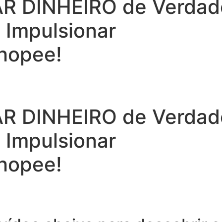
 DINHEIRO de Verdade 
a Impulsionar
hopee!
 DINHEIRO de Verdade 
a Impulsionar
hopee!