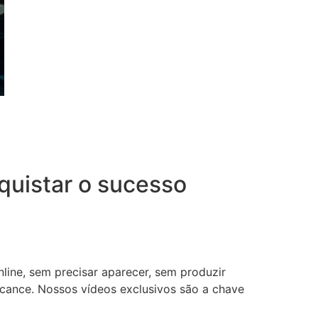
uistar o sucesso
nline, sem precisar aparecer, sem produzir
lcance. Nossos vídeos exclusivos são a chave