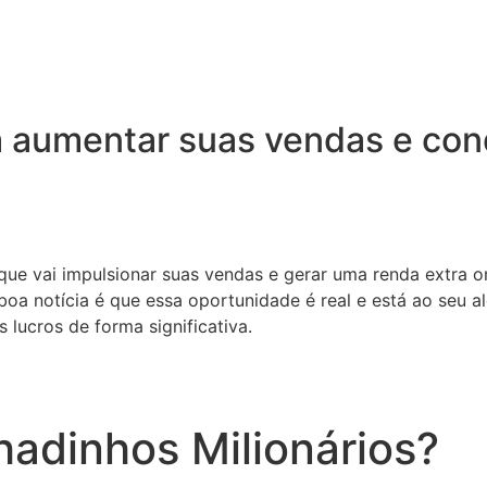
 aumentar suas vendas e conq
 que vai impulsionar suas vendas e gerar uma renda extra o
oa notícia é que essa oportunidade é real e está ao seu a
 lucros de forma significativa.
adinhos Milionários?