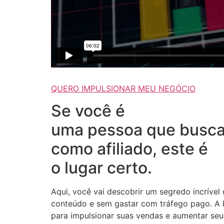
QUERO IMPULSIONAR MEU NEGÓCIO
Se você é
uma pessoa que busca
como afiliado, este é
o lugar certo.
Aqui, você vai descobrir um segredo incrível
conteúdo e sem gastar com tráfego pago. A b
para impulsionar suas vendas e aumentar seus