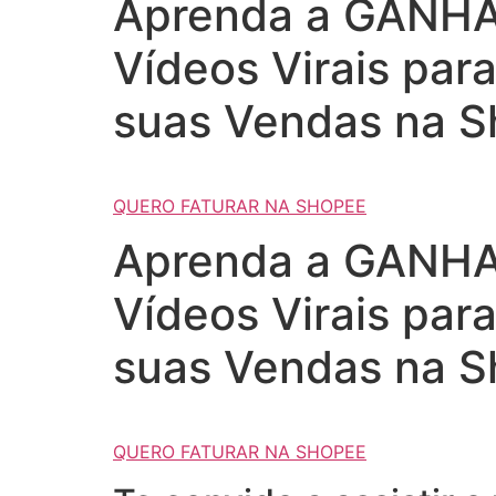
Aprenda a GANHAR
Vídeos Virais par
suas Vendas na S
QUERO FATURAR NA SHOPEE
Aprenda a GANHAR
Vídeos Virais par
suas Vendas na S
QUERO FATURAR NA SHOPEE