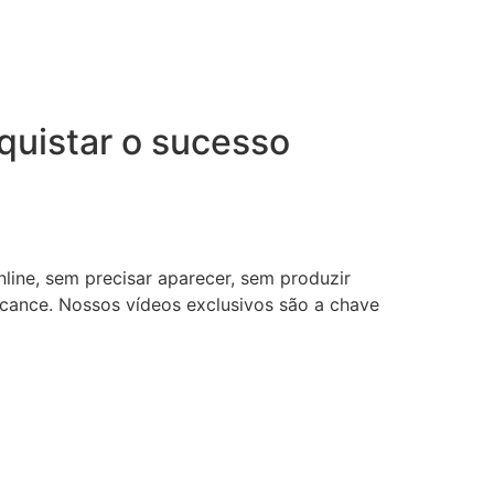
uistar o sucesso
nline, sem precisar aparecer, sem produzir
lcance. Nossos vídeos exclusivos são a chave