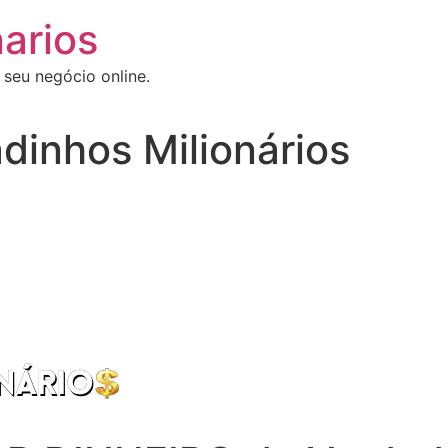
arios
 seu negócio online.
dinhos Milionários