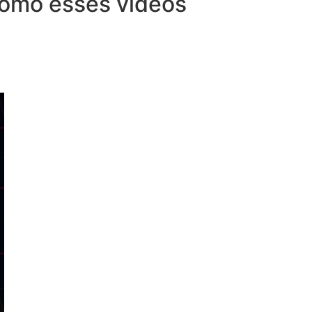
 como esses vídeos