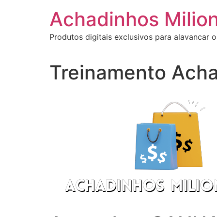
Ir
Achadinhos Milion
para
o
Produtos digitais exclusivos para alavancar o
conteúdo
Treinamento Acha