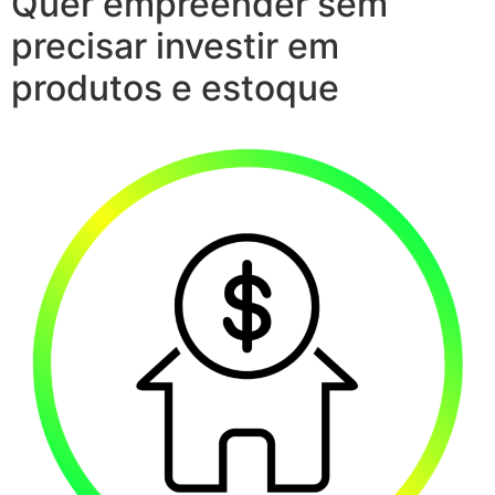
Quer empreender sem
precisar investir em
produtos e estoque