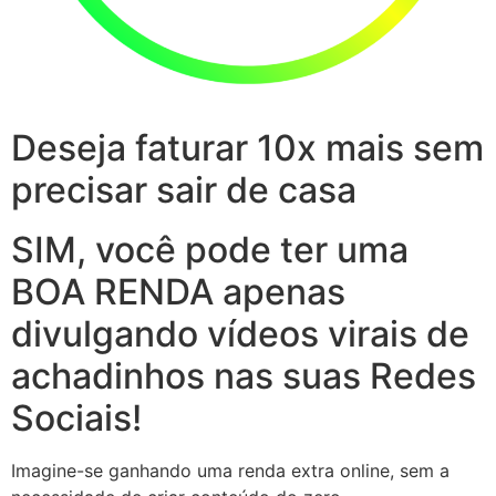
Deseja faturar 10x mais sem
precisar sair de casa
SIM, você pode ter uma
BOA RENDA apenas
divulgando vídeos virais de
achadinhos nas suas Redes
Sociais!
Imagine-se ganhando uma renda extra online, sem a