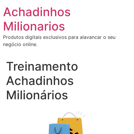
Ir
Achadinhos
para
o
Milionarios
conteúdo
Produtos digitais exclusivos para alavancar o seu
negócio online.
Treinamento
Achadinhos
Milionários