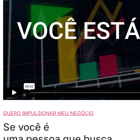
QUERO IMPULSIONAR MEU NEGÓCIO
Se você é
uma pessoa que busca