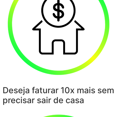
Deseja faturar 10x mais sem
precisar sair de casa