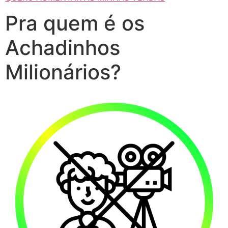
Pra quem é os
Achadinhos
Milionários?