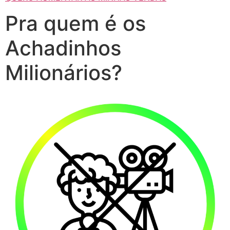
Pra quem é os
Achadinhos
Milionários?