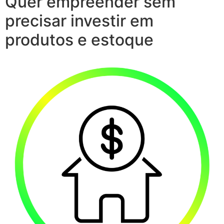
Quer empreender sem
precisar investir em
produtos e estoque