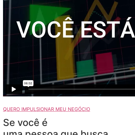
QUERO IMPULSIONAR MEU NEGÓCIO
Se você é
uma pessoa que busca