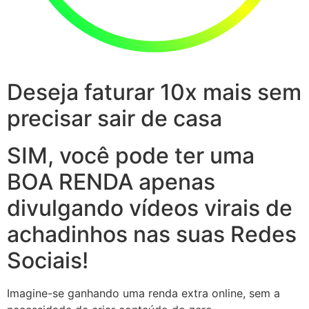
Deseja faturar 10x mais sem
precisar sair de casa
SIM, você pode ter uma
BOA RENDA apenas
divulgando vídeos virais de
achadinhos nas suas Redes
Sociais!
Imagine-se ganhando uma renda extra online, sem a