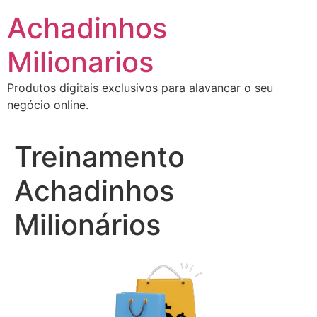
Ir
Achadinhos
para
o
Milionarios
conteúdo
Produtos digitais exclusivos para alavancar o seu
negócio online.
Treinamento
Achadinhos
Milionários