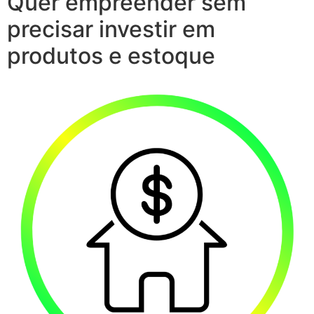
Quer empreender sem
precisar investir em
produtos e estoque