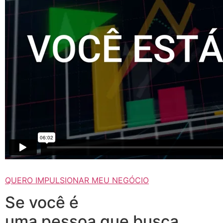
QUERO IMPULSIONAR MEU NEGÓCIO
Se você é
uma pessoa que busca