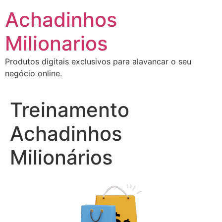
Ir
Achadinhos
para
o
Milionarios
conteúdo
Produtos digitais exclusivos para alavancar o seu
negócio online.
Treinamento
Achadinhos
Milionários