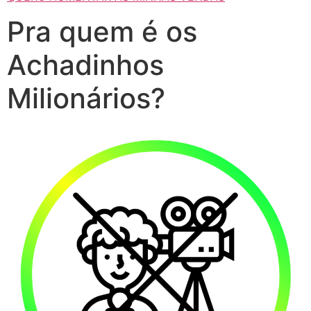
Pra quem é os
Achadinhos
Milionários?