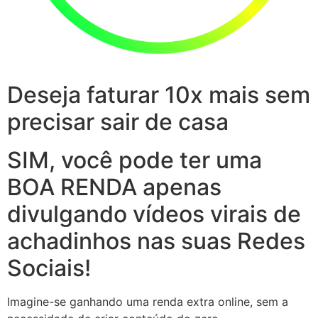
Deseja faturar 10x mais sem
precisar sair de casa
SIM, você pode ter uma
BOA RENDA apenas
divulgando vídeos virais de
achadinhos nas suas Redes
Sociais!
Imagine-se ganhando uma renda extra online, sem a