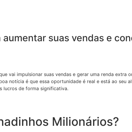
 aumentar suas vendas e conq
 que vai impulsionar suas vendas e gerar uma renda extra o
oa notícia é que essa oportunidade é real e está ao seu a
 lucros de forma significativa.
adinhos Milionários?