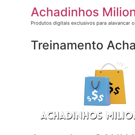
Ir
Achadinhos Milion
para
o
Produtos digitais exclusivos para alavancar o
conteúdo
Treinamento Acha