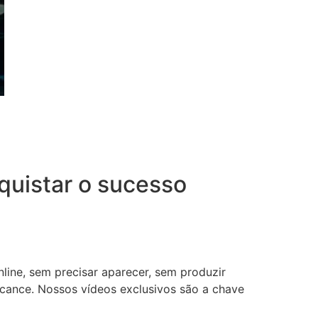
uistar o sucesso
nline, sem precisar aparecer, sem produzir
lcance. Nossos vídeos exclusivos são a chave