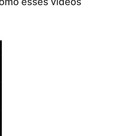
 como esses vídeos