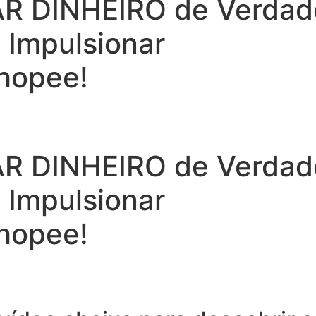
 DINHEIRO de Verdade 
a Impulsionar
hopee!
 DINHEIRO de Verdade 
a Impulsionar
hopee!