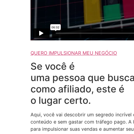
QUERO IMPULSIONAR MEU NEGÓCIO
Se você é
uma pessoa que busca
como afiliado, este é
o lugar certo.
Aqui, você vai descobrir um segredo incrível
conteúdo e sem gastar com tráfego pago. A b
para impulsionar suas vendas e aumentar seus