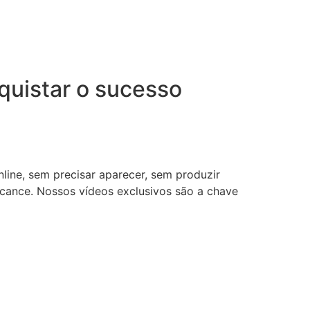
uistar o sucesso
nline, sem precisar aparecer, sem produzir
lcance. Nossos vídeos exclusivos são a chave