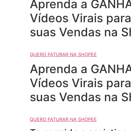
Aprenda a GANHAR
Vídeos Virais par
suas Vendas na S
QUERO FATURAR NA SHOPEE
Aprenda a GANHAR
Vídeos Virais par
suas Vendas na S
QUERO FATURAR NA SHOPEE