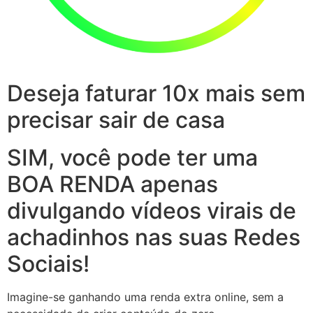
Deseja faturar 10x mais sem
precisar sair de casa
SIM, você pode ter uma
BOA RENDA apenas
divulgando vídeos virais de
achadinhos nas suas Redes
Sociais!
Imagine-se ganhando uma renda extra online, sem a