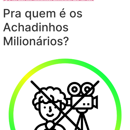
Pra quem é os
Achadinhos
Milionários?