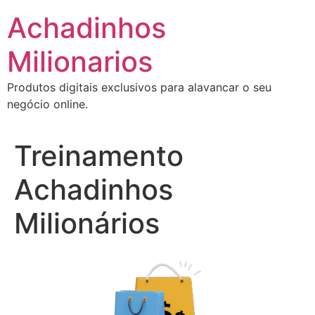
Ir
Achadinhos
para
o
Milionarios
conteúdo
Produtos digitais exclusivos para alavancar o seu
negócio online.
Treinamento
Achadinhos
Milionários