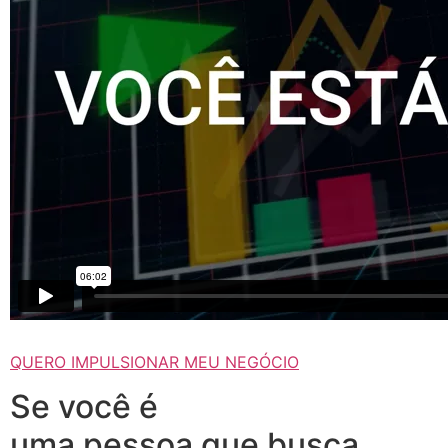
QUERO IMPULSIONAR MEU NEGÓCIO
Se você é
uma pessoa que busca