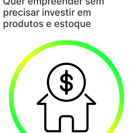
Quer empreender sem
precisar investir em
produtos e estoque