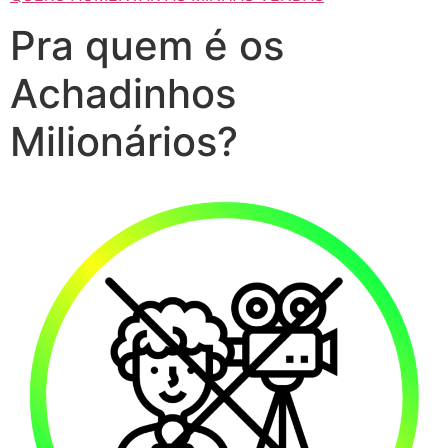
Pra quem é os
Achadinhos
Milionários?