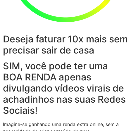
Deseja faturar 10x mais sem
precisar sair de casa
SIM, você pode ter uma
BOA RENDA apenas
divulgando vídeos virais de
achadinhos nas suas Redes
Sociais!
Imagine-se ganhando uma renda extra online, sem a