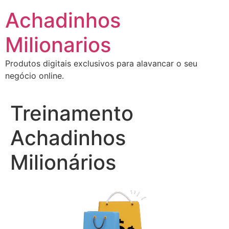
Ir
Achadinhos
para
o
Milionarios
conteúdo
Produtos digitais exclusivos para alavancar o seu
negócio online.
Treinamento
Achadinhos
Milionários