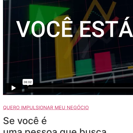
QUERO IMPULSIONAR MEU NEGÓCIO
Se você é
uma pessoa que busca