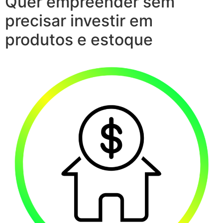
Quer empreender sem
precisar investir em
produtos e estoque