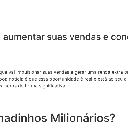
 aumentar suas vendas e conq
 que vai impulsionar suas vendas e gerar uma renda extra o
oa notícia é que essa oportunidade é real e está ao seu a
 lucros de forma significativa.
adinhos Milionários?