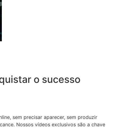
uistar o sucesso
nline, sem precisar aparecer, sem produzir
lcance. Nossos vídeos exclusivos são a chave