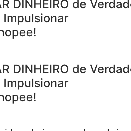
 DINHEIRO de Verdade 
a Impulsionar
hopee!
 DINHEIRO de Verdade 
a Impulsionar
hopee!