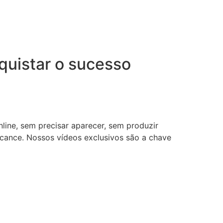
uistar o sucesso
nline, sem precisar aparecer, sem produzir
lcance. Nossos vídeos exclusivos são a chave