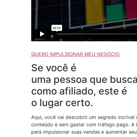
QUERO IMPULSIONAR MEU NEGÓCIO
Se você é
uma pessoa que busca
como afiliado, este é
o lugar certo.
Aqui, você vai descobrir um segredo incrível
conteúdo e sem gastar com tráfego pago. A b
para impulsionar suas vendas e aumentar seus