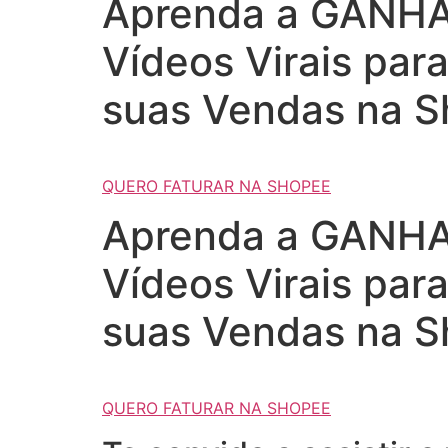
Aprenda a GANHAR
Vídeos Virais par
suas Vendas na S
QUERO FATURAR NA SHOPEE
Aprenda a GANHAR
Vídeos Virais par
suas Vendas na S
QUERO FATURAR NA SHOPEE