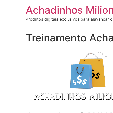
Ir
Achadinhos Milion
para
o
Produtos digitais exclusivos para alavancar o
conteúdo
Treinamento Acha