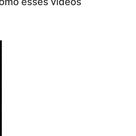
 como esses vídeos