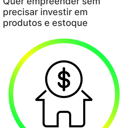
Quer empreender sem
precisar investir em
produtos e estoque