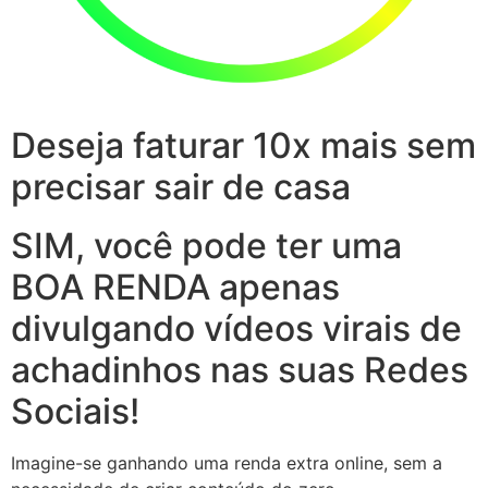
Deseja faturar 10x mais sem
precisar sair de casa
SIM, você pode ter uma
BOA RENDA apenas
divulgando vídeos virais de
achadinhos nas suas Redes
Sociais!
Imagine-se ganhando uma renda extra online, sem a