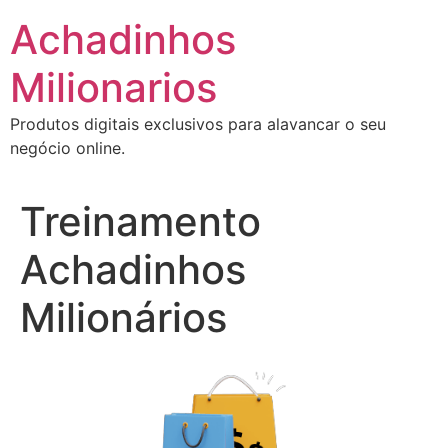
Ir
Achadinhos
para
o
Milionarios
conteúdo
Produtos digitais exclusivos para alavancar o seu
negócio online.
Treinamento
Achadinhos
Milionários