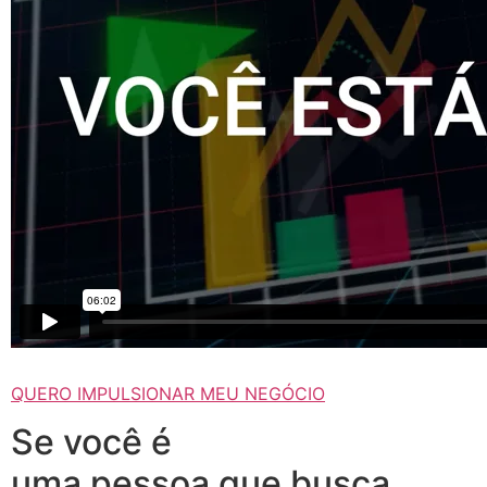
QUERO IMPULSIONAR MEU NEGÓCIO
Se você é
uma pessoa que busca