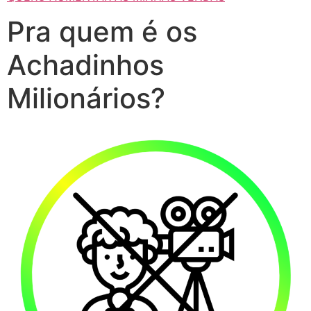
Pra quem é os
Achadinhos
Milionários?