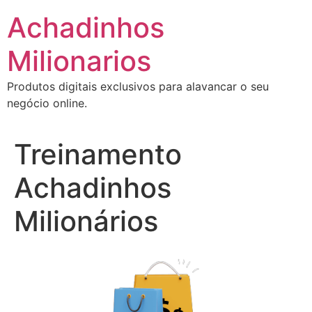
Ir
Achadinhos
para
o
Milionarios
conteúdo
Produtos digitais exclusivos para alavancar o seu
negócio online.
Treinamento
Achadinhos
Milionários