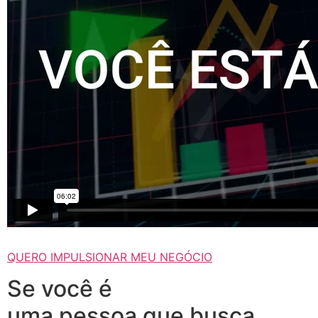
QUERO IMPULSIONAR MEU NEGÓCIO
Se você é
uma pessoa que busca