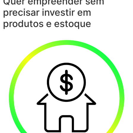
Quer empreender sem
precisar investir em
produtos e estoque