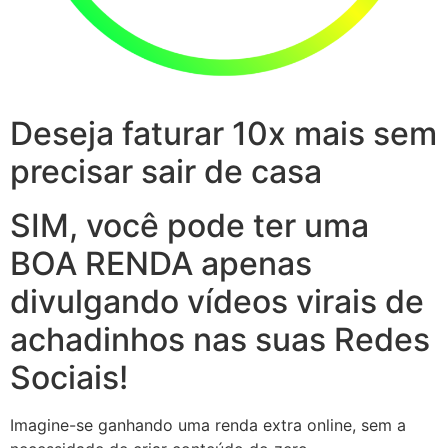
Deseja faturar 10x mais sem
precisar sair de casa
SIM, você pode ter uma
BOA RENDA apenas
divulgando vídeos virais de
achadinhos nas suas Redes
Sociais!
Imagine-se ganhando uma renda extra online, sem a