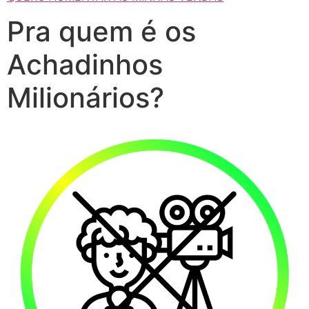
Pra quem é os
Achadinhos
Milionários?