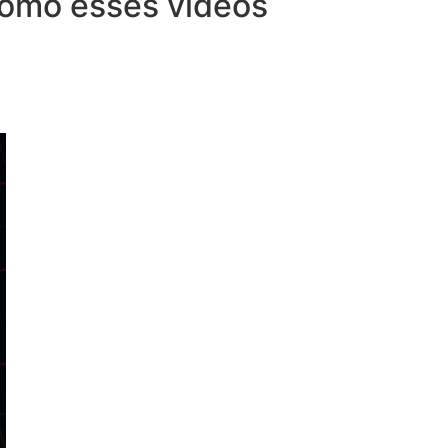
 como esses vídeos