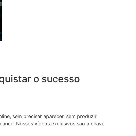
uistar o sucesso
nline, sem precisar aparecer, sem produzir
lcance. Nossos vídeos exclusivos são a chave