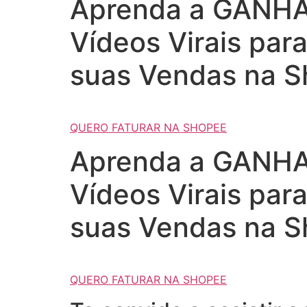
Aprenda a GANHAR
Vídeos Virais par
suas Vendas na S
QUERO FATURAR NA SHOPEE
Aprenda a GANHAR
Vídeos Virais par
suas Vendas na S
QUERO FATURAR NA SHOPEE