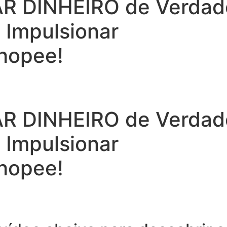
 DINHEIRO de Verdade 
a Impulsionar
hopee!
 DINHEIRO de Verdade 
a Impulsionar
hopee!