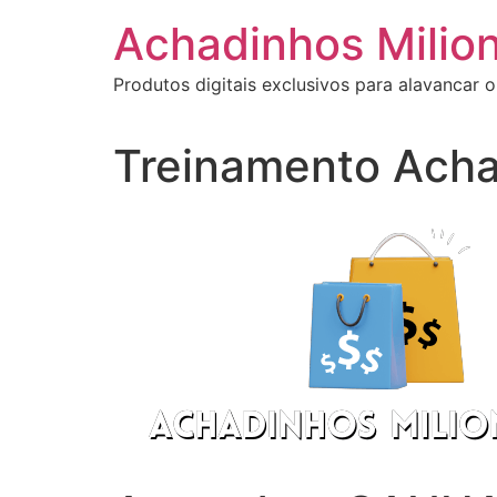
Ir
Achadinhos Milion
para
o
Produtos digitais exclusivos para alavancar o
conteúdo
Treinamento Acha