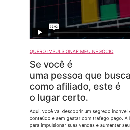
QUERO IMPULSIONAR MEU NEGÓCIO
Se você é
uma pessoa que busca
como afiliado, este é
o lugar certo.
Aqui, você vai descobrir um segredo incrível
conteúdo e sem gastar com tráfego pago. A b
para impulsionar suas vendas e aumentar seus