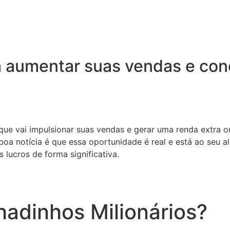
 aumentar suas vendas e conq
 que vai impulsionar suas vendas e gerar uma renda extra o
oa notícia é que essa oportunidade é real e está ao seu a
 lucros de forma significativa.
adinhos Milionários?