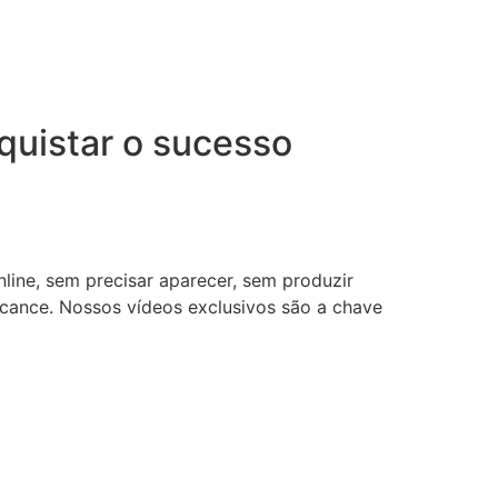
uistar o sucesso
nline, sem precisar aparecer, sem produzir
lcance. Nossos vídeos exclusivos são a chave