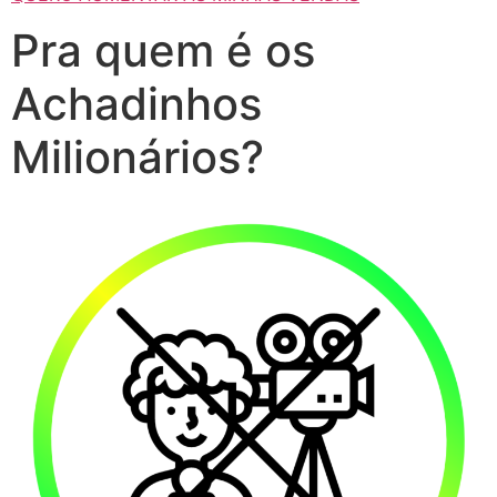
Pra quem é os
Achadinhos
Milionários?