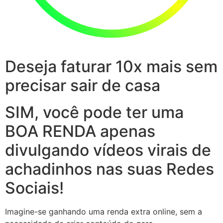
Deseja faturar 10x mais sem
precisar sair de casa
SIM, você pode ter uma
BOA RENDA apenas
divulgando vídeos virais de
achadinhos nas suas Redes
Sociais!
Imagine-se ganhando uma renda extra online, sem a