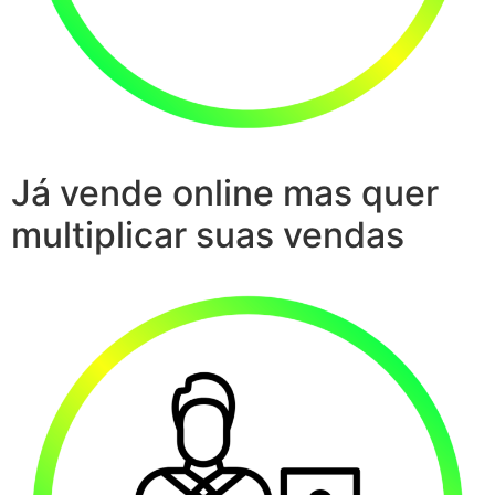
Já vende online mas quer
multiplicar suas vendas