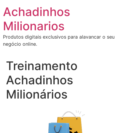
Ir
Achadinhos
para
o
Milionarios
conteúdo
Produtos digitais exclusivos para alavancar o seu
negócio online.
Treinamento
Achadinhos
Milionários