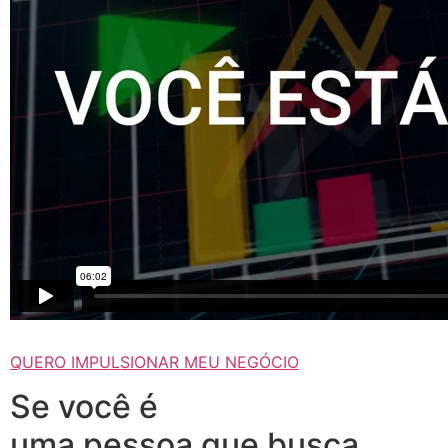
QUERO IMPULSIONAR MEU NEGÓCIO
Se você é
uma pessoa que busca