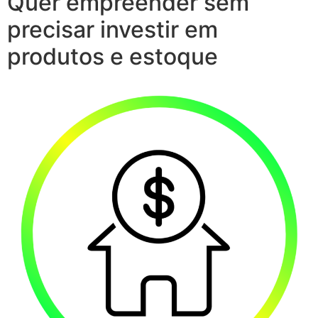
Quer empreender sem
precisar investir em
produtos e estoque