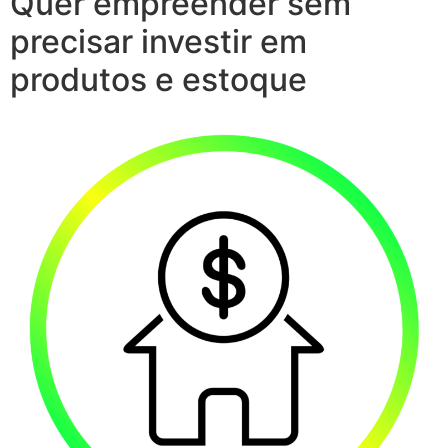
Quer empreender sem
precisar investir em
produtos e estoque