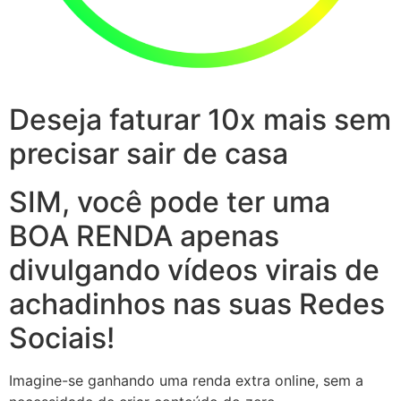
Deseja faturar 10x mais sem
precisar sair de casa
SIM, você pode ter uma
BOA RENDA apenas
divulgando vídeos virais de
achadinhos nas suas Redes
Sociais!
Imagine-se ganhando uma renda extra online, sem a