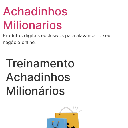
Ir
Achadinhos
para
o
Milionarios
conteúdo
Produtos digitais exclusivos para alavancar o seu
negócio online.
Treinamento
Achadinhos
Milionários