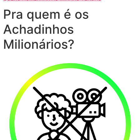
Pra quem é os
Achadinhos
Milionários?