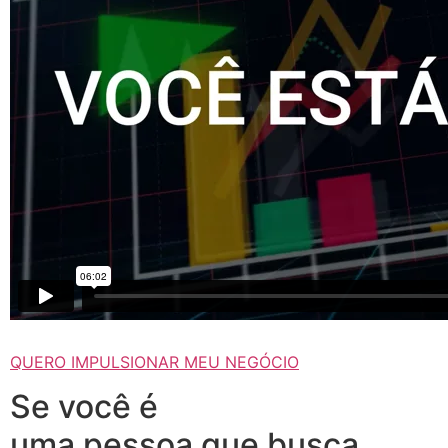
QUERO IMPULSIONAR MEU NEGÓCIO
Se você é
uma pessoa que busca