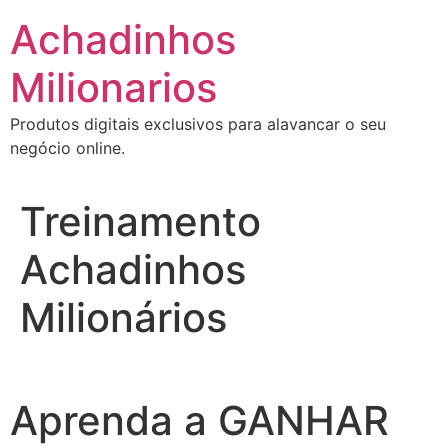
Ir
Achadinhos
para
o
Milionarios
conteúdo
Produtos digitais exclusivos para alavancar o seu
negócio online.
Treinamento
Achadinhos
Milionários
Aprenda a GANHAR