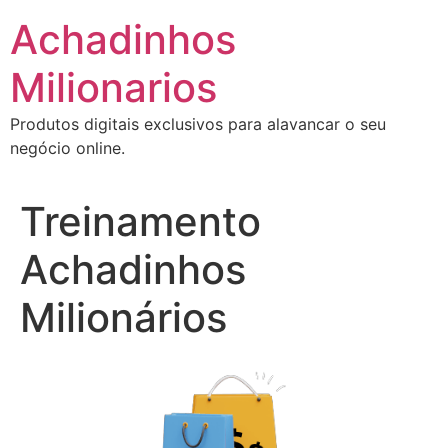
Ir
Achadinhos
para
o
Milionarios
conteúdo
Produtos digitais exclusivos para alavancar o seu
negócio online.
Treinamento
Achadinhos
Milionários