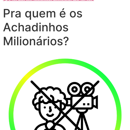
Pra quem é os
Achadinhos
Milionários?