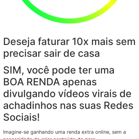
Deseja faturar 10x mais sem
precisar sair de casa
SIM, você pode ter uma
BOA RENDA apenas
divulgando vídeos virais de
achadinhos nas suas Redes
Sociais!
Imagine-se ganhando uma renda extra online, sem a