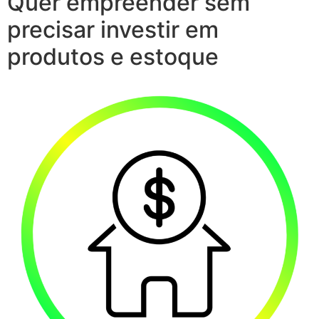
Quer empreender sem
precisar investir em
produtos e estoque