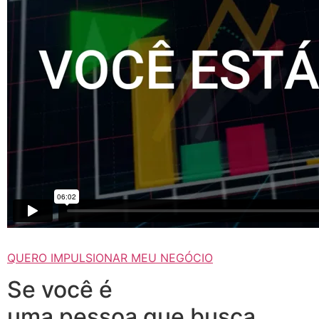
QUERO IMPULSIONAR MEU NEGÓCIO
Se você é
uma pessoa que busca