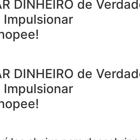
 DINHEIRO de Verdade 
a Impulsionar
hopee!
 DINHEIRO de Verdade 
a Impulsionar
hopee!