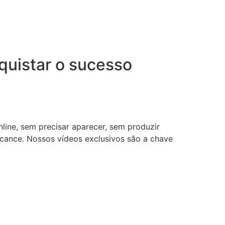
uistar o sucesso
nline, sem precisar aparecer, sem produzir
lcance. Nossos vídeos exclusivos são a chave