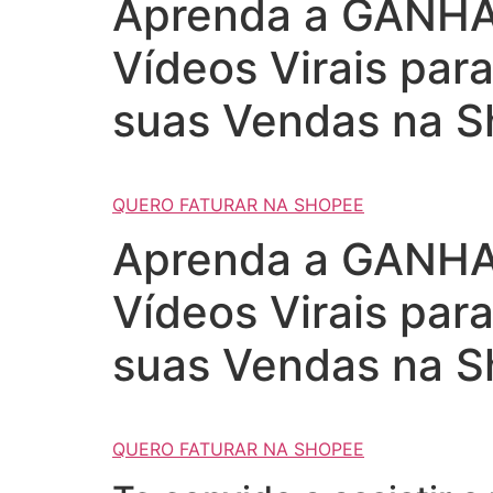
Aprenda a GANHAR
Vídeos Virais par
suas Vendas na S
QUERO FATURAR NA SHOPEE
Aprenda a GANHAR
Vídeos Virais par
suas Vendas na S
QUERO FATURAR NA SHOPEE