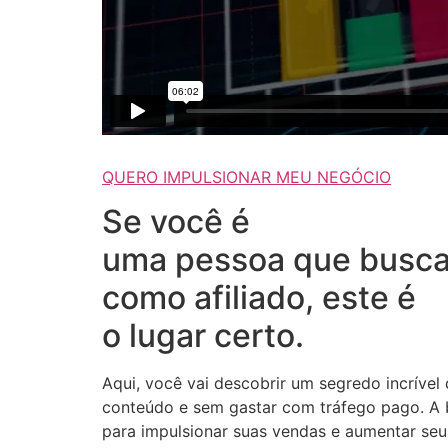
QUERO IMPULSIONAR MEU NEGÓCIO
Se você é
uma pessoa que busca
como afiliado, este é
o lugar certo.
Aqui, você vai descobrir um segredo incrível
conteúdo e sem gastar com tráfego pago. A b
para impulsionar suas vendas e aumentar seus