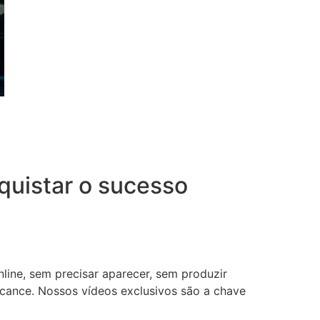
uistar o sucesso
nline, sem precisar aparecer, sem produzir
lcance. Nossos vídeos exclusivos são a chave