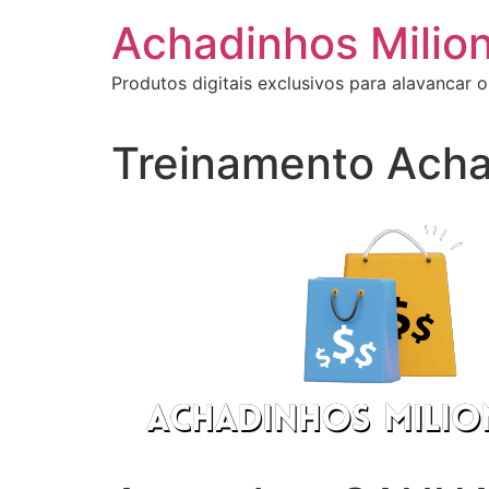
Ir
Achadinhos Milion
para
o
Produtos digitais exclusivos para alavancar o
conteúdo
Treinamento Acha