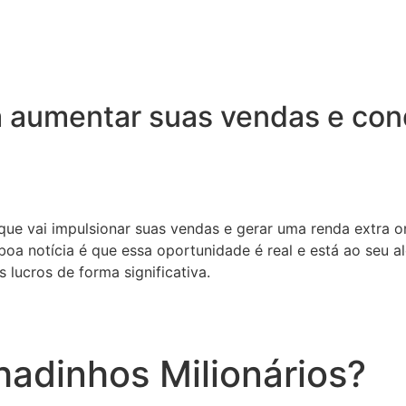
 aumentar suas vendas e conq
 que vai impulsionar suas vendas e gerar uma renda extra o
oa notícia é que essa oportunidade é real e está ao seu a
 lucros de forma significativa.
adinhos Milionários?