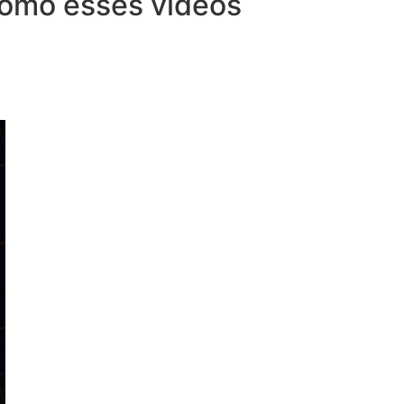
 como esses vídeos