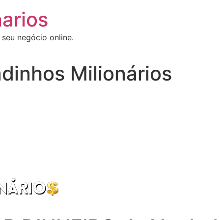
arios
 seu negócio online.
dinhos Milionários