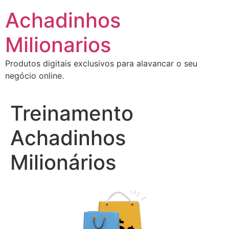
Ir
Achadinhos
para
o
Milionarios
conteúdo
Produtos digitais exclusivos para alavancar o seu
negócio online.
Treinamento
Achadinhos
Milionários