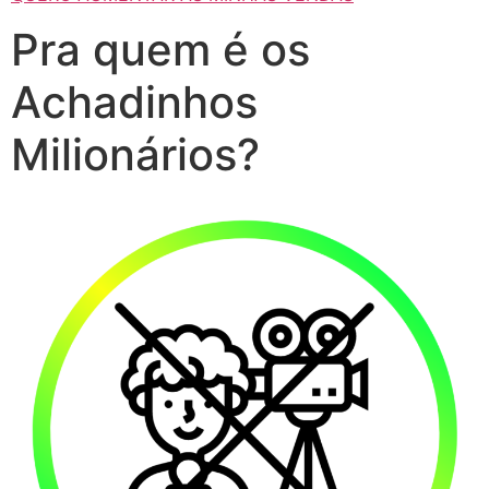
Pra quem é os
Achadinhos
Milionários?