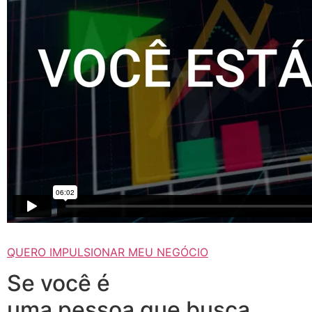
QUERO IMPULSIONAR MEU NEGÓCIO
Se você é
uma pessoa que busca