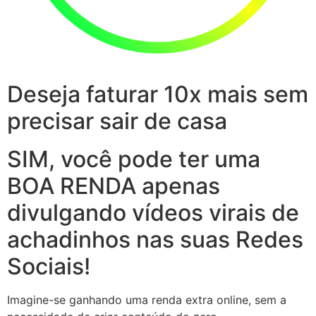
Deseja faturar 10x mais sem
precisar sair de casa
SIM, você pode ter uma
BOA RENDA apenas
divulgando vídeos virais de
achadinhos nas suas Redes
Sociais!
Imagine-se ganhando uma renda extra online, sem a