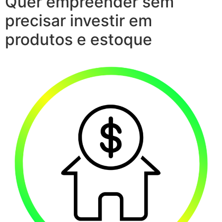
Quer empreender sem
precisar investir em
produtos e estoque