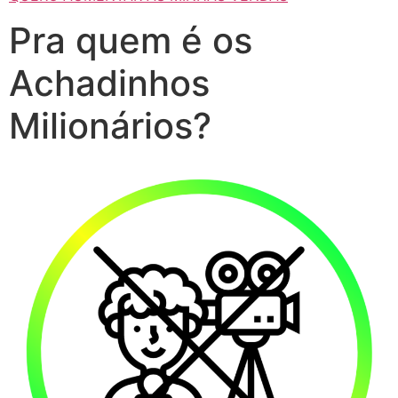
Pra quem é os
Achadinhos
Milionários?