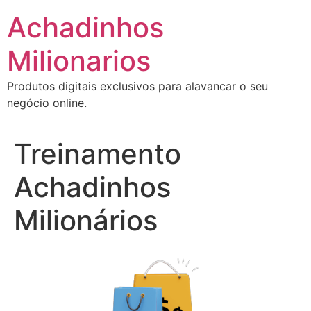
Ir
Achadinhos
para
o
Milionarios
conteúdo
Produtos digitais exclusivos para alavancar o seu
negócio online.
Treinamento
Achadinhos
Milionários