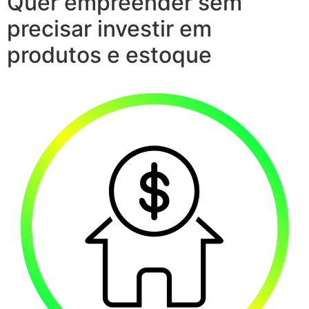
Quer empreender sem
precisar investir em
produtos e estoque