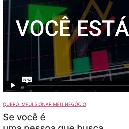
QUERO IMPULSIONAR MEU NEGÓCIO
Se você é
uma pessoa que busca