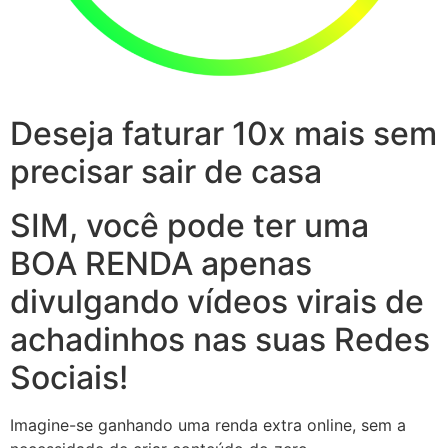
Deseja faturar 10x mais sem
precisar sair de casa
SIM, você pode ter uma
BOA RENDA apenas
divulgando vídeos virais de
achadinhos nas suas Redes
Sociais!
Imagine-se ganhando uma renda extra online, sem a