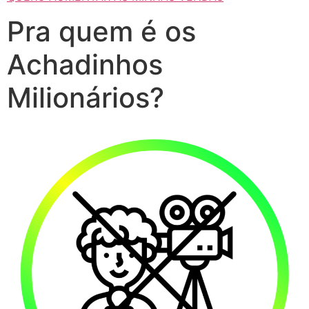
Pra quem é os
Achadinhos
Milionários?