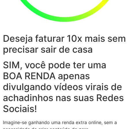
Deseja faturar 10x mais sem
precisar sair de casa
SIM, você pode ter uma
BOA RENDA apenas
divulgando vídeos virais de
achadinhos nas suas Redes
Sociais!
Imagine-se ganhando uma renda extra online, sem a