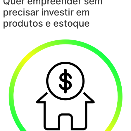
Quer empreender sem
precisar investir em
produtos e estoque