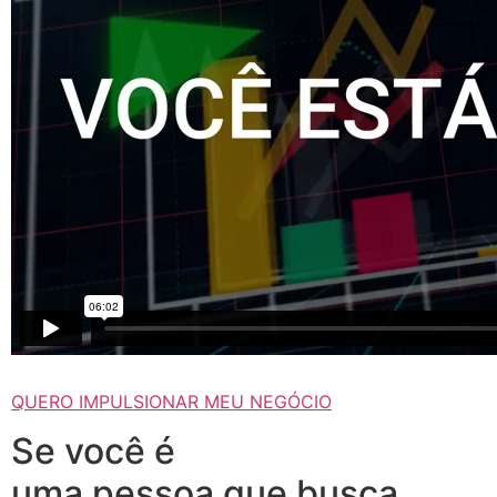
QUERO IMPULSIONAR MEU NEGÓCIO
Se você é
uma pessoa que busca