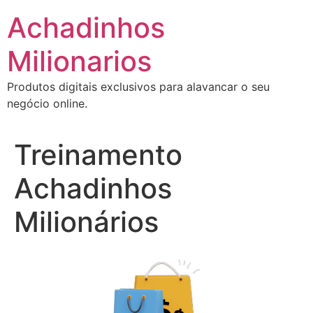
Ir
Achadinhos
para
o
Milionarios
conteúdo
Produtos digitais exclusivos para alavancar o seu
negócio online.
Treinamento
Achadinhos
Milionários