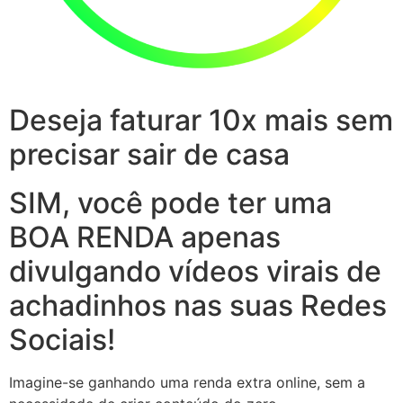
Deseja faturar 10x mais sem
precisar sair de casa
SIM, você pode ter uma
BOA RENDA apenas
divulgando vídeos virais de
achadinhos nas suas Redes
Sociais!
Imagine-se ganhando uma renda extra online, sem a