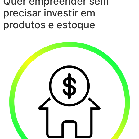
Quer empreender sem
precisar investir em
produtos e estoque