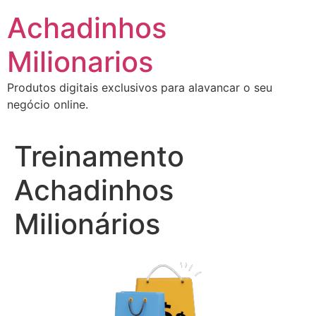
Ir
Achadinhos
para
o
Milionarios
conteúdo
Produtos digitais exclusivos para alavancar o seu
negócio online.
Treinamento
Achadinhos
Milionários