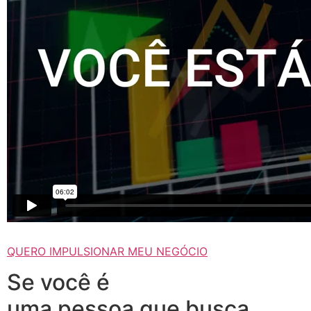
QUERO IMPULSIONAR MEU NEGÓCIO
Se você é
uma pessoa que busca