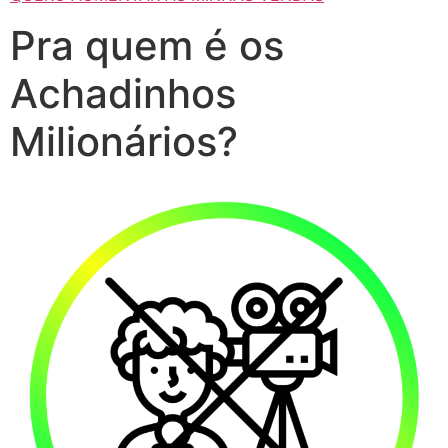
Pra quem é os
Achadinhos
Milionários?