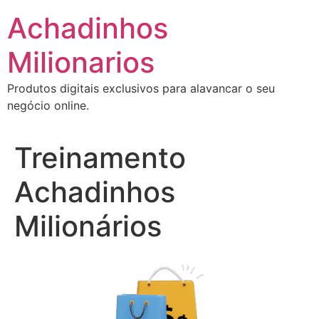
Ir
Achadinhos
para
o
Milionarios
conteúdo
Produtos digitais exclusivos para alavancar o seu
negócio online.
Treinamento
Achadinhos
Milionários