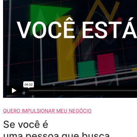
QUERO IMPULSIONAR MEU NEGÓCIO
Se você é
uma pessoa que busca