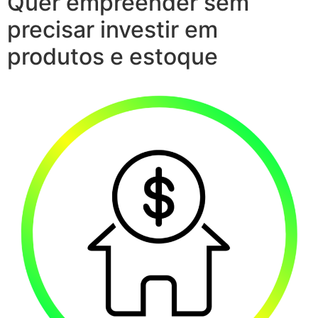
Quer empreender sem
precisar investir em
produtos e estoque