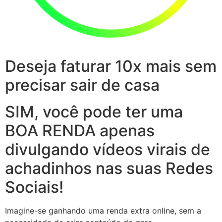
Deseja faturar 10x mais sem
precisar sair de casa
SIM, você pode ter uma
BOA RENDA apenas
divulgando vídeos virais de
achadinhos nas suas Redes
Sociais!
Imagine-se ganhando uma renda extra online, sem a