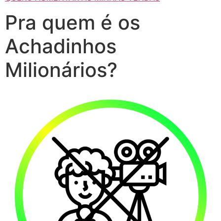
Pra quem é os
Achadinhos
Milionários?