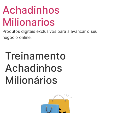
Ir
Achadinhos
para
o
Milionarios
conteúdo
Produtos digitais exclusivos para alavancar o seu
negócio online.
Treinamento
Achadinhos
Milionários