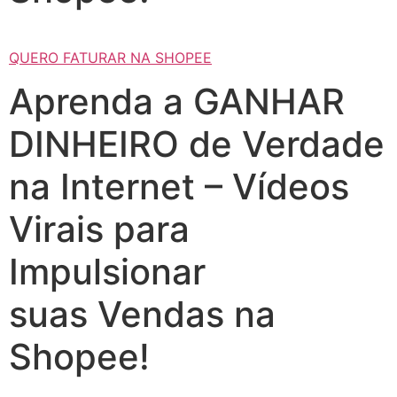
QUERO FATURAR NA SHOPEE
Aprenda a GANHAR
DINHEIRO de Verdade
na Internet – Vídeos
Virais para
Impulsionar
suas Vendas na
Shopee!