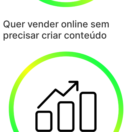
Quer vender online sem
precisar criar conteúdo