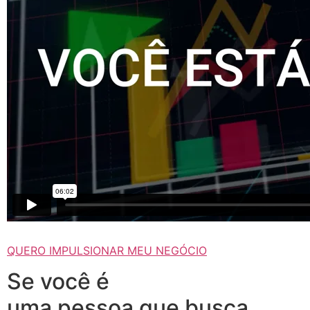
QUERO IMPULSIONAR MEU NEGÓCIO
Se você é
uma pessoa que busca