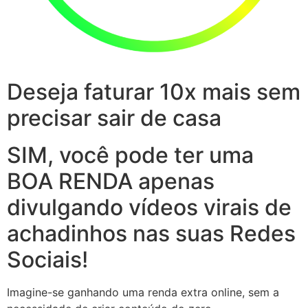
Deseja faturar 10x mais sem
precisar sair de casa
SIM, você pode ter uma
BOA RENDA apenas
divulgando vídeos virais de
achadinhos nas suas Redes
Sociais!
Imagine-se ganhando uma renda extra online, sem a