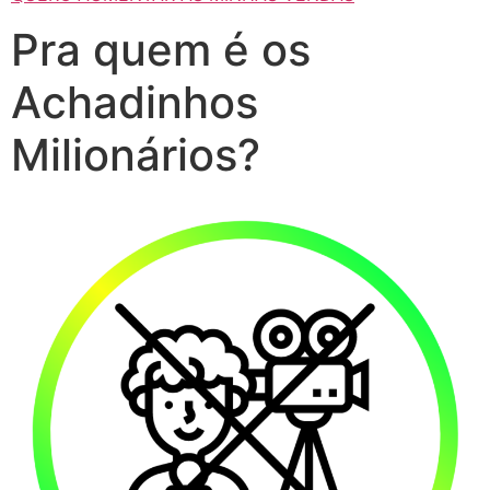
Pra quem é os
Achadinhos
Milionários?