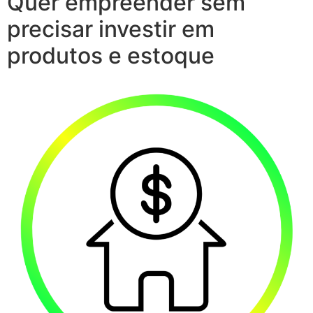
Quer empreender sem
precisar investir em
produtos e estoque