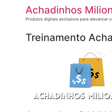
Ir
Achadinhos Milion
para
o
Produtos digitais exclusivos para alavancar o
conteúdo
Treinamento Acha