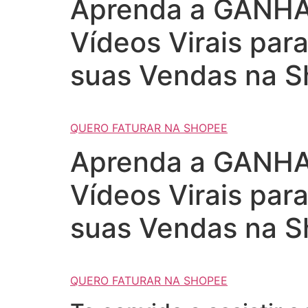
Aprenda a GANHAR
Vídeos Virais par
suas Vendas na S
QUERO FATURAR NA SHOPEE
Aprenda a GANHAR
Vídeos Virais par
suas Vendas na S
QUERO FATURAR NA SHOPEE