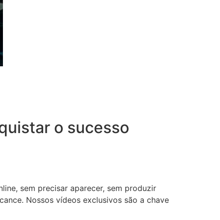
uistar o sucesso
nline, sem precisar aparecer, sem produzir
lcance. Nossos vídeos exclusivos são a chave