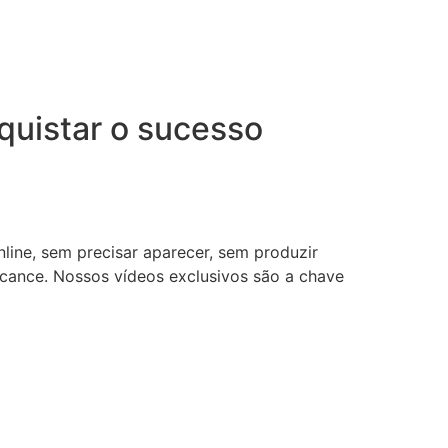
uistar o sucesso
nline, sem precisar aparecer, sem produzir
lcance. Nossos vídeos exclusivos são a chave