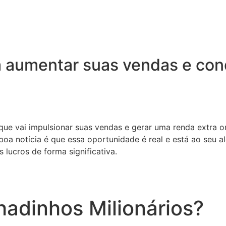
 aumentar suas vendas e conq
 que vai impulsionar suas vendas e gerar uma renda extra o
oa notícia é que essa oportunidade é real e está ao seu a
 lucros de forma significativa.
adinhos Milionários?