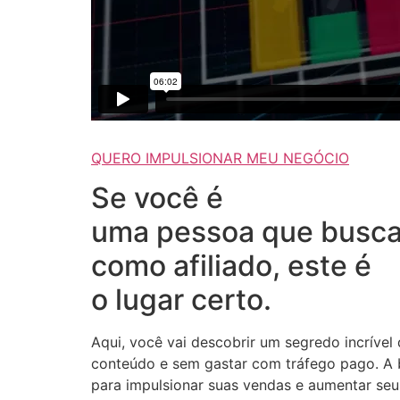
QUERO IMPULSIONAR MEU NEGÓCIO
Se você é
uma pessoa que busca
como afiliado, este é
o lugar certo.
Aqui, você vai descobrir um segredo incrível
conteúdo e sem gastar com tráfego pago. A b
para impulsionar suas vendas e aumentar seus