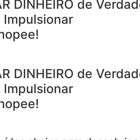
 DINHEIRO de Verdade 
a Impulsionar
hopee!
 DINHEIRO de Verdade 
a Impulsionar
hopee!