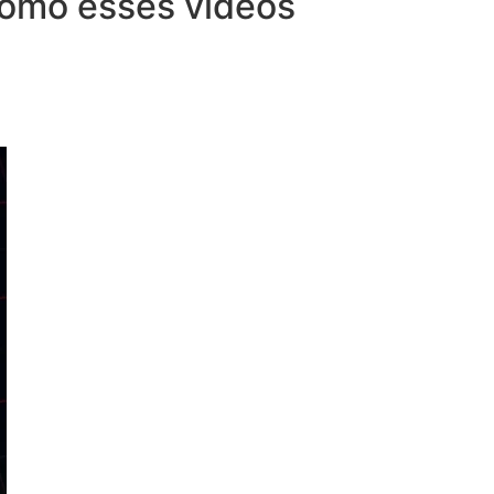
 como esses vídeos