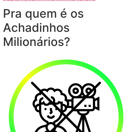
Pra quem é os
Achadinhos
Milionários?