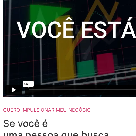
QUERO IMPULSIONAR MEU NEGÓCIO
Se você é
uma pessoa que busca