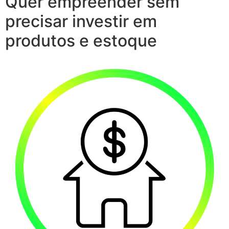
Quer empreender sem
precisar investir em
produtos e estoque