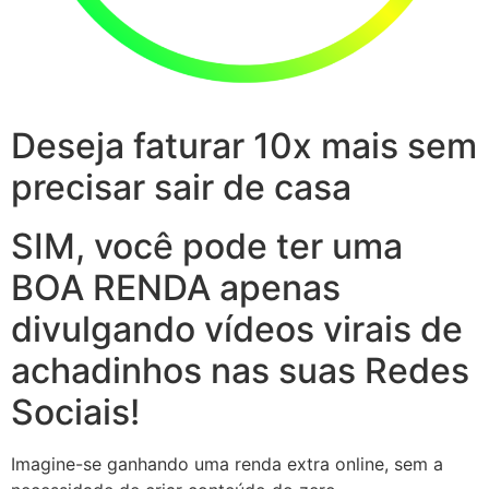
Deseja faturar 10x mais sem
precisar sair de casa
SIM, você pode ter uma
BOA RENDA apenas
divulgando vídeos virais de
achadinhos nas suas Redes
Sociais!
Imagine-se ganhando uma renda extra online, sem a