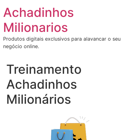
Ir
Achadinhos
para
o
Milionarios
conteúdo
Produtos digitais exclusivos para alavancar o seu
negócio online.
Treinamento
Achadinhos
Milionários