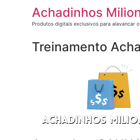
Ir
Achadinhos Milion
para
o
Produtos digitais exclusivos para alavancar o
conteúdo
Treinamento Acha