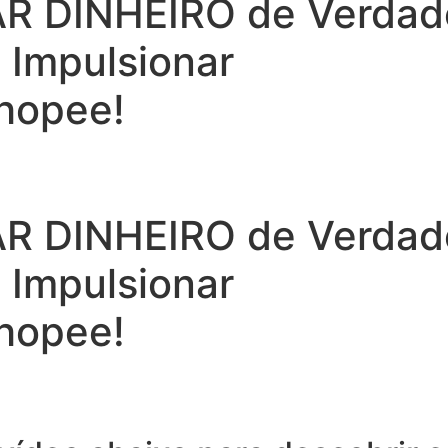
 DINHEIRO de Verdade 
a Impulsionar
hopee!
 DINHEIRO de Verdade 
a Impulsionar
hopee!