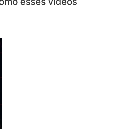
 como esses vídeos