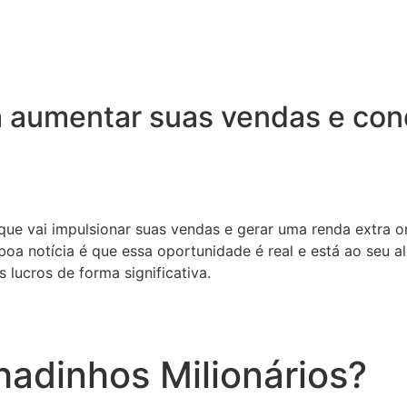
 aumentar suas vendas e conq
 que vai impulsionar suas vendas e gerar uma renda extra o
oa notícia é que essa oportunidade é real e está ao seu a
 lucros de forma significativa.
adinhos Milionários?