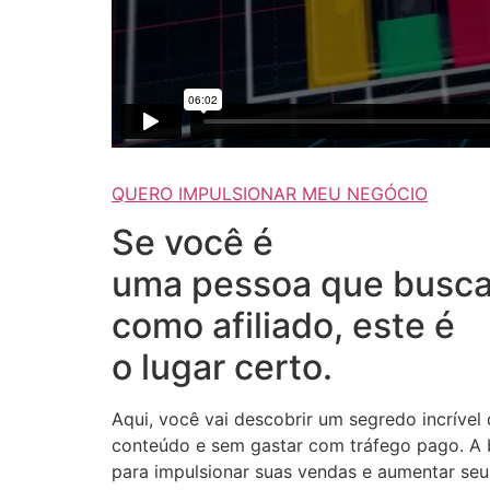
QUERO IMPULSIONAR MEU NEGÓCIO
Se você é
uma pessoa que busca
como afiliado, este é
o lugar certo.
Aqui, você vai descobrir um segredo incrível
conteúdo e sem gastar com tráfego pago. A b
para impulsionar suas vendas e aumentar seus