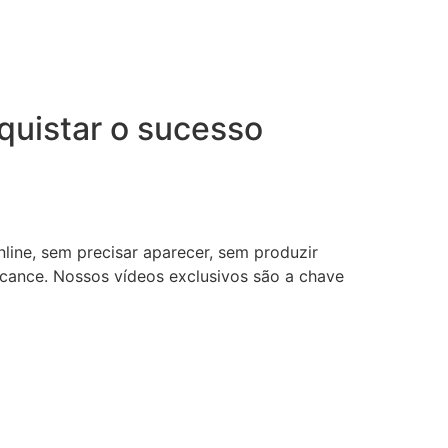
uistar o sucesso
nline, sem precisar aparecer, sem produzir
lcance. Nossos vídeos exclusivos são a chave