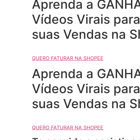
Aprenda a GANHAR
Vídeos Virais par
suas Vendas na S
QUERO FATURAR NA SHOPEE
Aprenda a GANHAR
Vídeos Virais par
suas Vendas na S
QUERO FATURAR NA SHOPEE