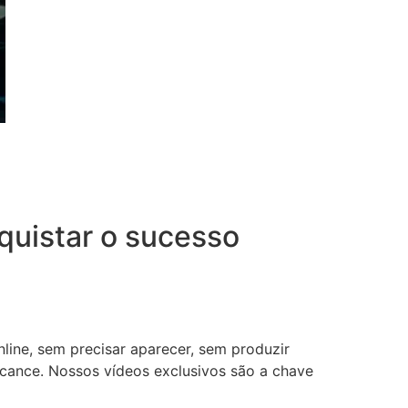
uistar o sucesso
nline, sem precisar aparecer, sem produzir
lcance. Nossos vídeos exclusivos são a chave