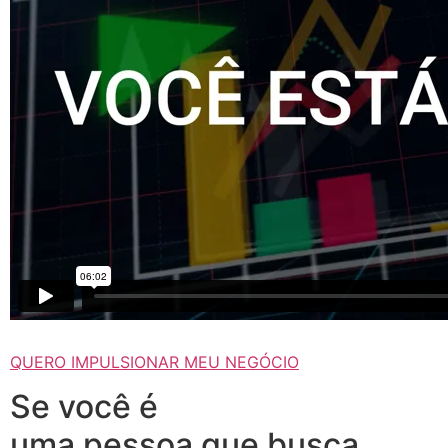
QUERO IMPULSIONAR MEU NEGÓCIO
Se você é
uma pessoa que busca