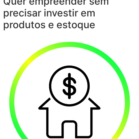
Quer empreender sem
precisar investir em
produtos e estoque