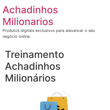
Ir
Achadinhos
para
o
Milionarios
conteúdo
Produtos digitais exclusivos para alavancar o seu
negócio online.
Treinamento
Achadinhos
Milionários