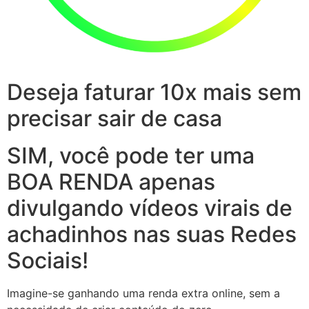
Deseja faturar 10x mais sem
precisar sair de casa
SIM, você pode ter uma
BOA RENDA apenas
divulgando vídeos virais de
achadinhos nas suas Redes
Sociais!
Imagine-se ganhando uma renda extra online, sem a