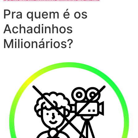
Pra quem é os
Achadinhos
Milionários?