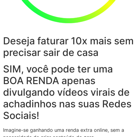
Deseja faturar 10x mais sem
precisar sair de casa
SIM, você pode ter uma
BOA RENDA apenas
divulgando vídeos virais de
achadinhos nas suas Redes
Sociais!
Imagine-se ganhando uma renda extra online, sem a