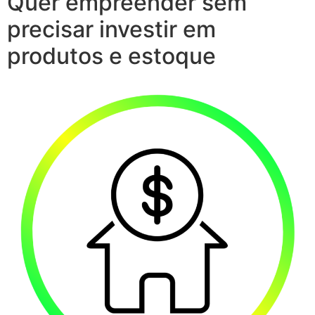
Quer empreender sem
precisar investir em
produtos e estoque