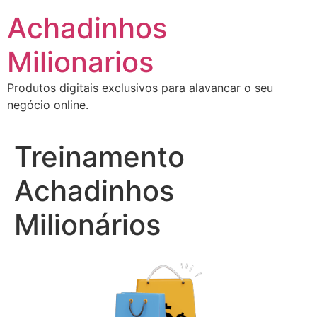
Ir
Achadinhos
para
o
Milionarios
conteúdo
Produtos digitais exclusivos para alavancar o seu
negócio online.
Treinamento
Achadinhos
Milionários