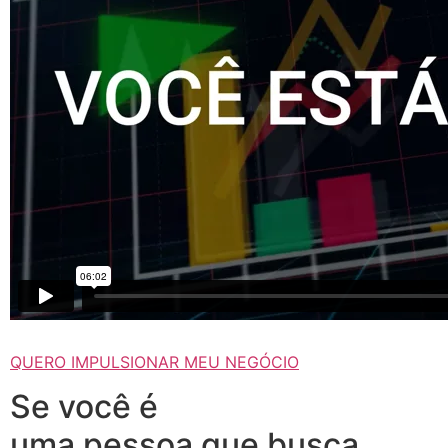
QUERO IMPULSIONAR MEU NEGÓCIO
Se você é
uma pessoa que busca