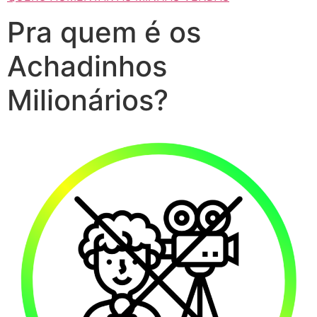
Pra quem é os
Achadinhos
Milionários?