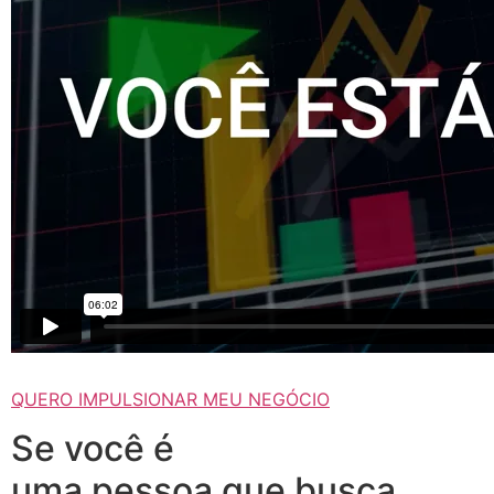
QUERO IMPULSIONAR MEU NEGÓCIO
Se você é
uma pessoa que busca