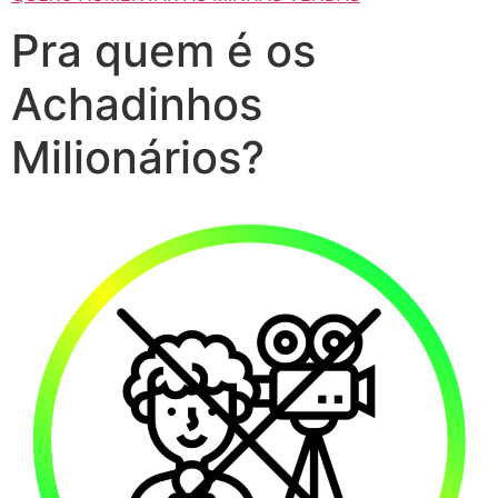
Pra quem é os
Achadinhos
Milionários?