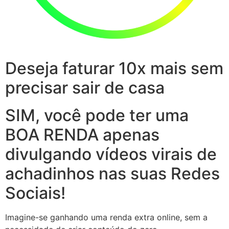
Deseja faturar 10x mais sem
precisar sair de casa
SIM, você pode ter uma
BOA RENDA apenas
divulgando vídeos virais de
achadinhos nas suas Redes
Sociais!
Imagine-se ganhando uma renda extra online, sem a