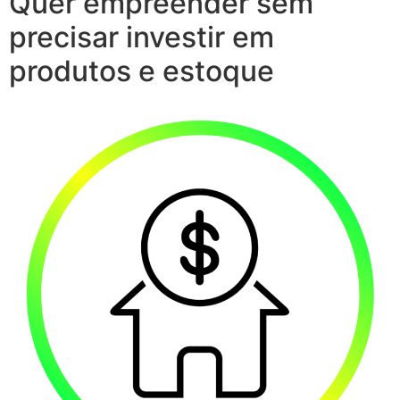
Quer empreender sem
precisar investir em
produtos e estoque