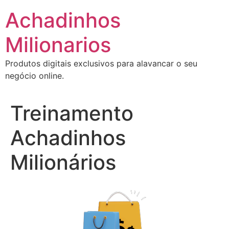
Ir
Achadinhos
para
o
Milionarios
conteúdo
Produtos digitais exclusivos para alavancar o seu
negócio online.
Treinamento
Achadinhos
Milionários