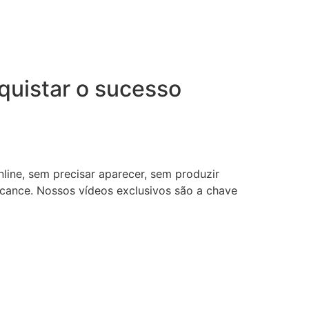
uistar o sucesso
nline, sem precisar aparecer, sem produzir
lcance. Nossos vídeos exclusivos são a chave