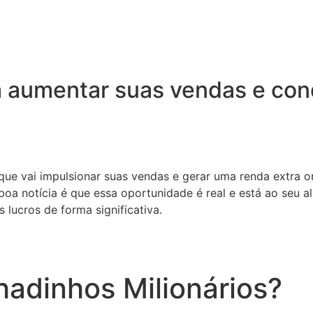
 aumentar suas vendas e conq
 que vai impulsionar suas vendas e gerar uma renda extra o
oa notícia é que essa oportunidade é real e está ao seu a
 lucros de forma significativa.
adinhos Milionários?