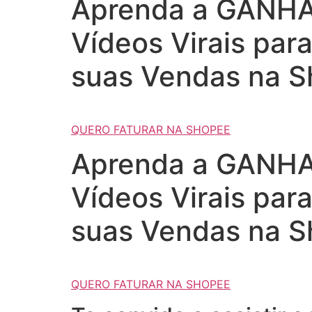
Aprenda a GANHAR
Vídeos Virais par
suas Vendas na S
QUERO FATURAR NA SHOPEE
Aprenda a GANHAR
Vídeos Virais par
suas Vendas na S
QUERO FATURAR NA SHOPEE