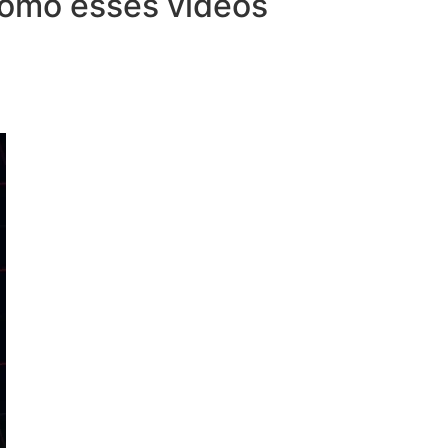
 como esses vídeos