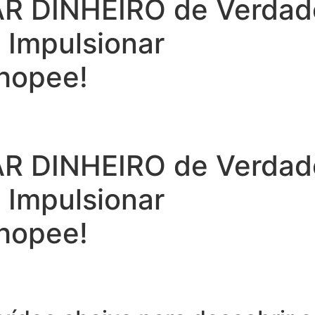
 DINHEIRO de Verdade 
a Impulsionar
hopee!
 DINHEIRO de Verdade 
a Impulsionar
hopee!