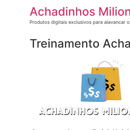
Ir
Achadinhos Milion
para
o
Produtos digitais exclusivos para alavancar o
conteúdo
Treinamento Acha