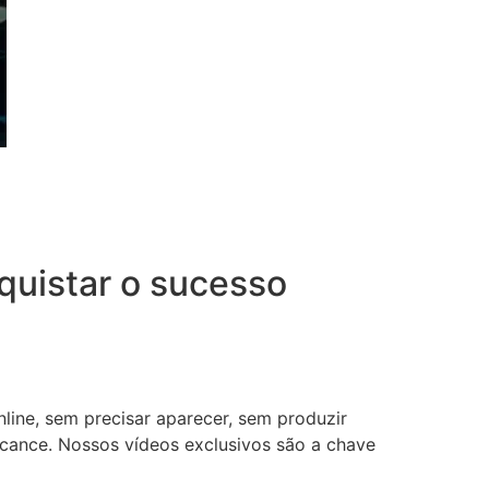
uistar o sucesso
nline, sem precisar aparecer, sem produzir
lcance. Nossos vídeos exclusivos são a chave