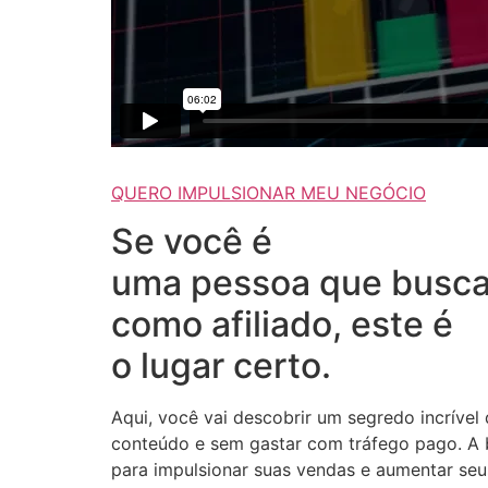
QUERO IMPULSIONAR MEU NEGÓCIO
Se você é
uma pessoa que busca
como afiliado, este é
o lugar certo.
Aqui, você vai descobrir um segredo incrível
conteúdo e sem gastar com tráfego pago. A b
para impulsionar suas vendas e aumentar seus