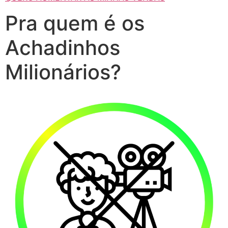
Pra quem é os
Achadinhos
Milionários?