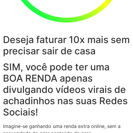
Deseja faturar 10x mais sem
precisar sair de casa
SIM, você pode ter uma
BOA RENDA apenas
divulgando vídeos virais de
achadinhos nas suas Redes
Sociais!
Imagine-se ganhando uma renda extra online, sem a