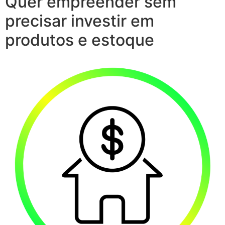
Quer empreender sem
precisar investir em
produtos e estoque