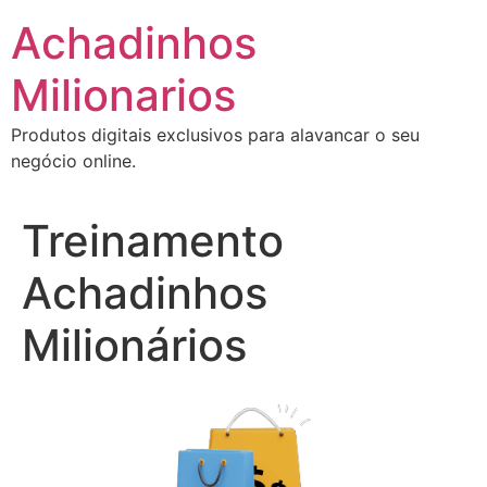
Ir
Achadinhos
para
o
Milionarios
conteúdo
Produtos digitais exclusivos para alavancar o seu
negócio online.
Treinamento
Achadinhos
Milionários