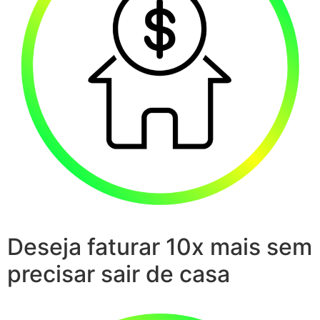
Deseja faturar 10x mais sem
precisar sair de casa