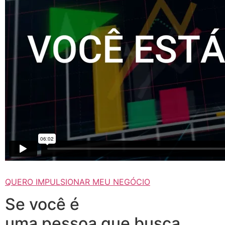
QUERO IMPULSIONAR MEU NEGÓCIO
Se você é
uma pessoa que busca