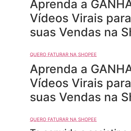
Aprenda a GANHAR
Vídeos Virais par
suas Vendas na S
QUERO FATURAR NA SHOPEE
Aprenda a GANHAR
Vídeos Virais par
suas Vendas na S
QUERO FATURAR NA SHOPEE