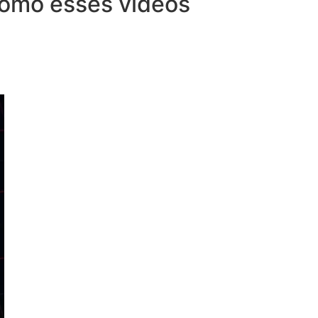
 como esses vídeos