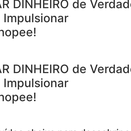
 DINHEIRO de Verdade 
a Impulsionar
hopee!
 DINHEIRO de Verdade 
a Impulsionar
hopee!