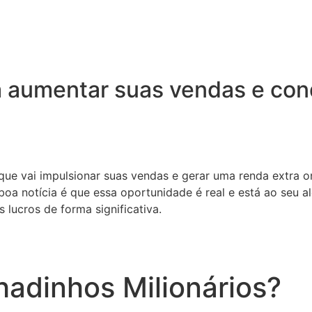
 aumentar suas vendas e conq
 que vai impulsionar suas vendas e gerar uma renda extra o
oa notícia é que essa oportunidade é real e está ao seu a
 lucros de forma significativa.
adinhos Milionários?