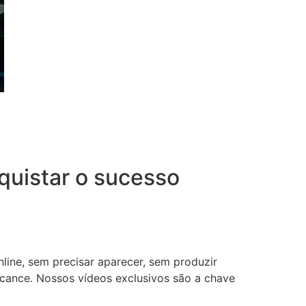
uistar o sucesso
nline, sem precisar aparecer, sem produzir
lcance. Nossos vídeos exclusivos são a chave