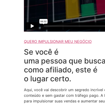
QUERO IMPULSIONAR MEU NEGÓCIO
Se você é
uma pessoa que busca
como afiliado, este é
o lugar certo.
Aqui, você vai descobrir um segredo incrível
conteúdo e sem gastar com tráfego pago. A b
para impulsionar suas vendas e aumentar seus