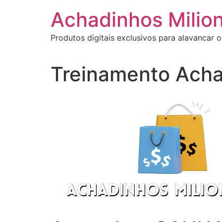
Ir
Achadinhos Milion
para
o
Produtos digitais exclusivos para alavancar o
conteúdo
Treinamento Acha