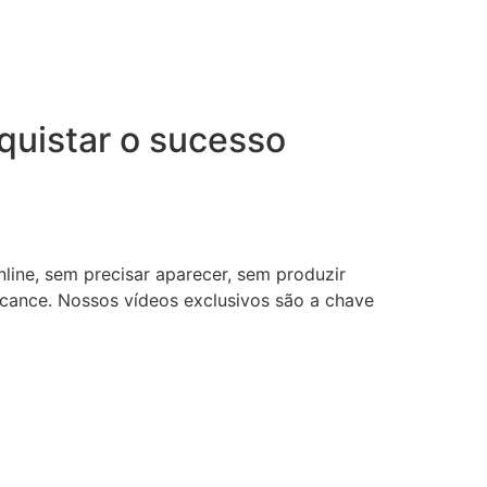
uistar o sucesso
nline, sem precisar aparecer, sem produzir
lcance. Nossos vídeos exclusivos são a chave