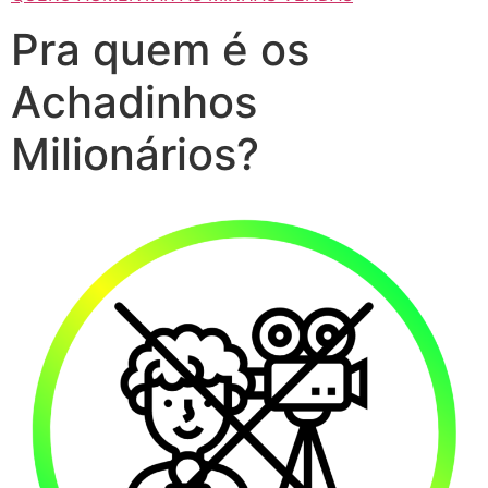
Pra quem é os
Achadinhos
Milionários?