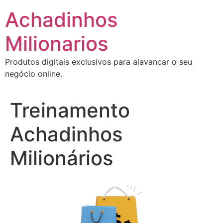
Ir
Achadinhos
para
o
Milionarios
conteúdo
Produtos digitais exclusivos para alavancar o seu
negócio online.
Treinamento
Achadinhos
Milionários