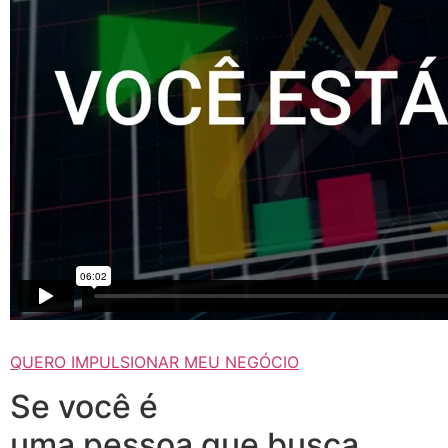
QUERO IMPULSIONAR MEU NEGÓCIO
Se você é
uma pessoa que busca