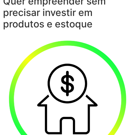
Quer empreender sem
precisar investir em
produtos e estoque