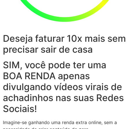
Deseja faturar 10x mais sem
precisar sair de casa
SIM, você pode ter uma
BOA RENDA apenas
divulgando vídeos virais de
achadinhos nas suas Redes
Sociais!
Imagine-se ganhando uma renda extra online, sem a