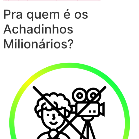
Pra quem é os
Achadinhos
Milionários?