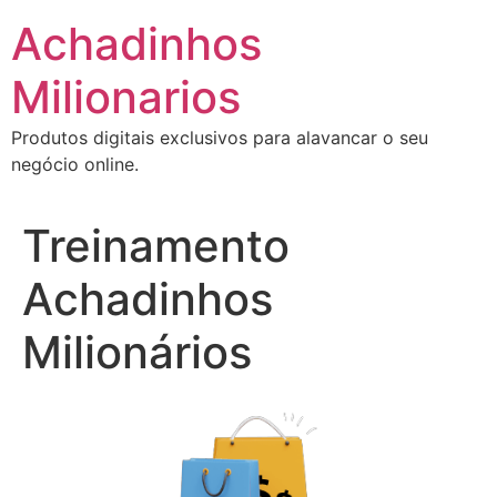
Ir
Achadinhos
para
o
Milionarios
conteúdo
Produtos digitais exclusivos para alavancar o seu
negócio online.
Treinamento
Achadinhos
Milionários