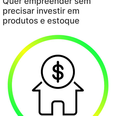
Quer empreender sem
precisar investir em
produtos e estoque