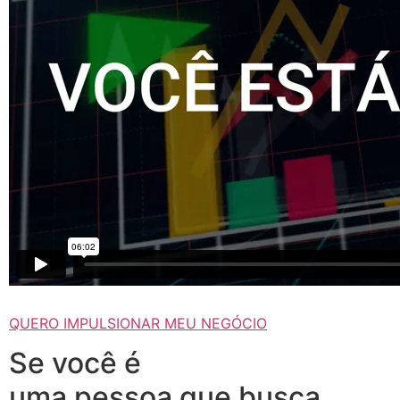
QUERO IMPULSIONAR MEU NEGÓCIO
Se você é
uma pessoa que busca