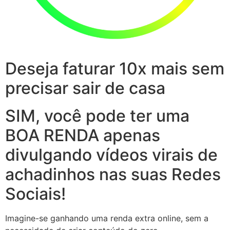
Deseja faturar 10x mais sem
precisar sair de casa
SIM, você pode ter uma
BOA RENDA apenas
divulgando vídeos virais de
achadinhos nas suas Redes
Sociais!
Imagine-se ganhando uma renda extra online, sem a