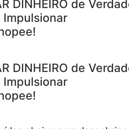
 DINHEIRO de Verdade 
a Impulsionar
hopee!
 DINHEIRO de Verdade 
a Impulsionar
hopee!