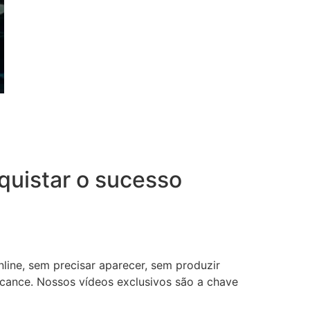
uistar o sucesso
nline, sem precisar aparecer, sem produzir
lcance. Nossos vídeos exclusivos são a chave