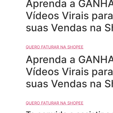
Aprenda a GANHAR
Vídeos Virais par
suas Vendas na S
QUERO FATURAR NA SHOPEE
Aprenda a GANHAR
Vídeos Virais par
suas Vendas na S
QUERO FATURAR NA SHOPEE