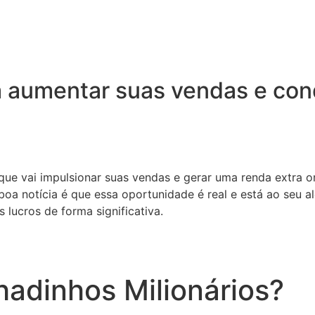
 aumentar suas vendas e conq
 que vai impulsionar suas vendas e gerar uma renda extra o
oa notícia é que essa oportunidade é real e está ao seu a
 lucros de forma significativa.
adinhos Milionários?