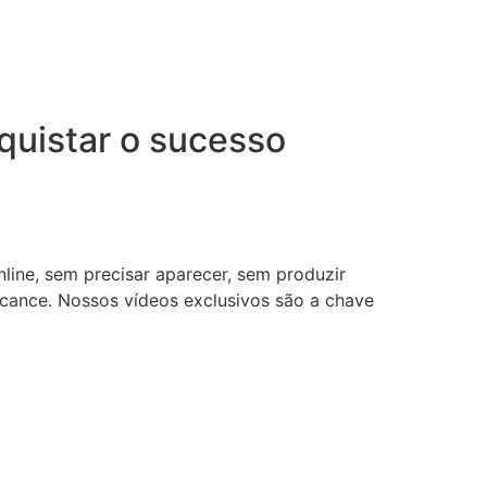
uistar o sucesso
nline, sem precisar aparecer, sem produzir
lcance. Nossos vídeos exclusivos são a chave