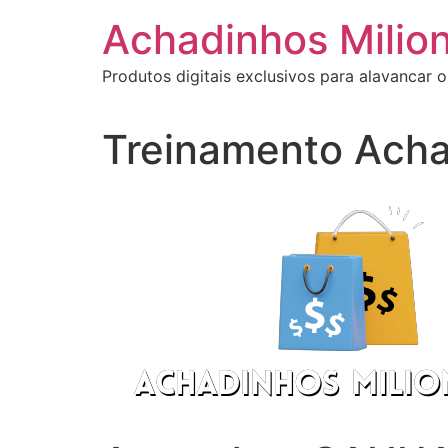
Ir
Achadinhos Milion
para
o
Produtos digitais exclusivos para alavancar o
conteúdo
Treinamento Acha