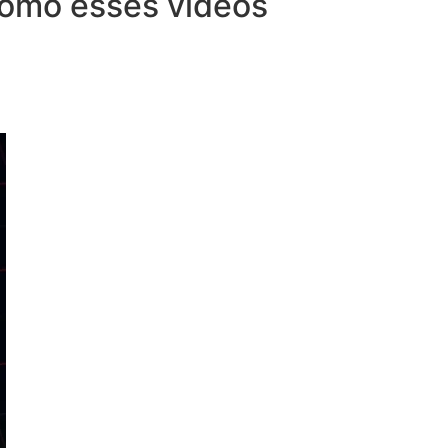
 como esses vídeos