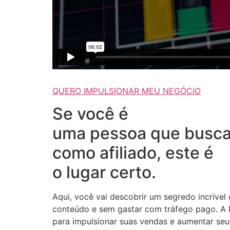
QUERO IMPULSIONAR MEU NEGÓCIO
Se você é
uma pessoa que busca
como afiliado, este é
o lugar certo.
Aqui, você vai descobrir um segredo incrível
conteúdo e sem gastar com tráfego pago. A b
para impulsionar suas vendas e aumentar seus