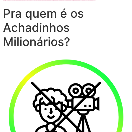
Pra quem é os
Achadinhos
Milionários?