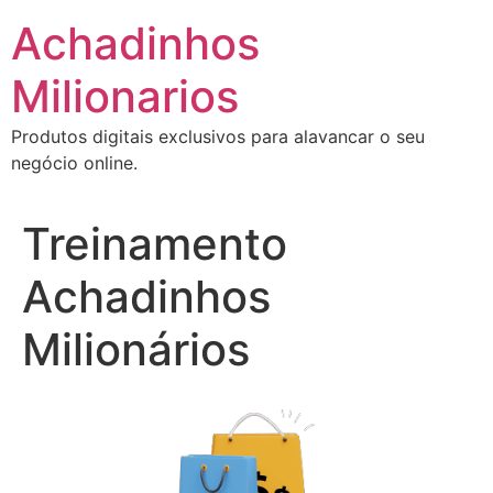
Ir
Achadinhos
para
o
Milionarios
conteúdo
Produtos digitais exclusivos para alavancar o seu
negócio online.
Treinamento
Achadinhos
Milionários