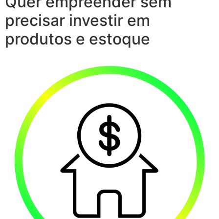
Quer empreender sem
precisar investir em
produtos e estoque