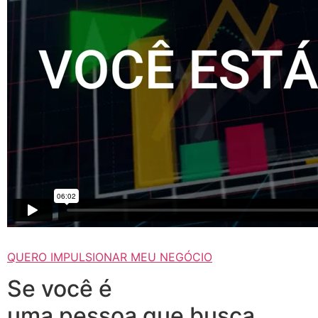
QUERO IMPULSIONAR MEU NEGÓCIO
Se você é
uma pessoa que busca