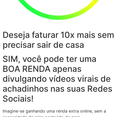
Deseja faturar 10x mais sem
precisar sair de casa
SIM, você pode ter uma
BOA RENDA apenas
divulgando vídeos virais de
achadinhos nas suas Redes
Sociais!
Imagine-se ganhando uma renda extra online, sem a