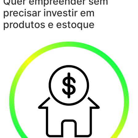
Quer empreender sem
precisar investir em
produtos e estoque