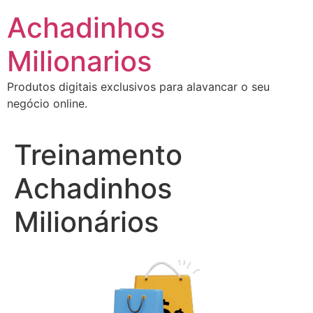
Ir
Achadinhos
para
o
Milionarios
conteúdo
Produtos digitais exclusivos para alavancar o seu
negócio online.
Treinamento
Achadinhos
Milionários