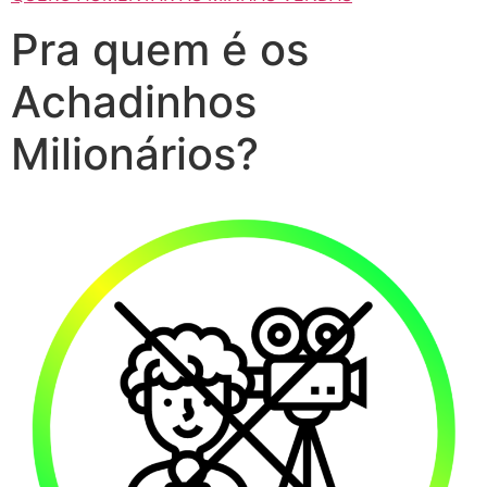
Pra quem é os
Achadinhos
Milionários?