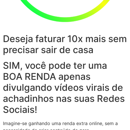
Deseja faturar 10x mais sem
precisar sair de casa
SIM, você pode ter uma
BOA RENDA apenas
divulgando vídeos virais de
achadinhos nas suas Redes
Sociais!
Imagine-se ganhando uma renda extra online, sem a