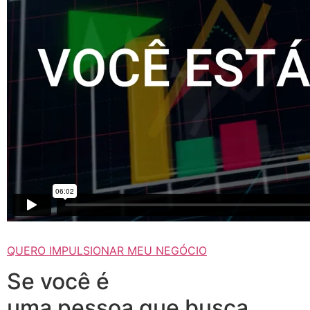
QUERO IMPULSIONAR MEU NEGÓCIO
Se você é
uma pessoa que busca