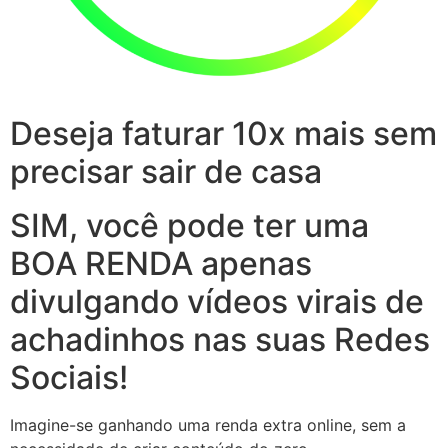
Deseja faturar 10x mais sem
precisar sair de casa
SIM, você pode ter uma
BOA RENDA apenas
divulgando vídeos virais de
achadinhos nas suas Redes
Sociais!
Imagine-se ganhando uma renda extra online, sem a