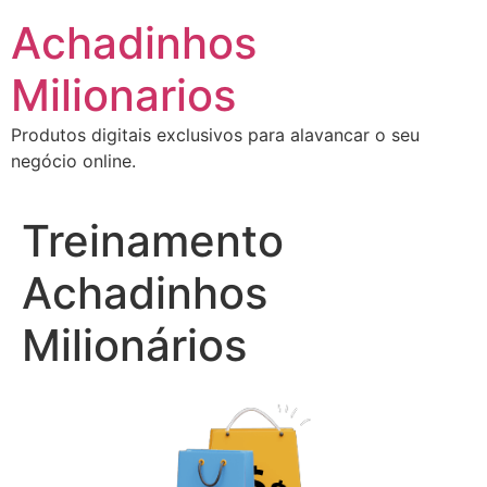
Ir
Achadinhos
para
o
Milionarios
conteúdo
Produtos digitais exclusivos para alavancar o seu
negócio online.
Treinamento
Achadinhos
Milionários