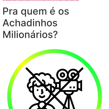
Pra quem é os
Achadinhos
Milionários?