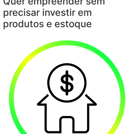
Quer empreender sem
precisar investir em
produtos e estoque