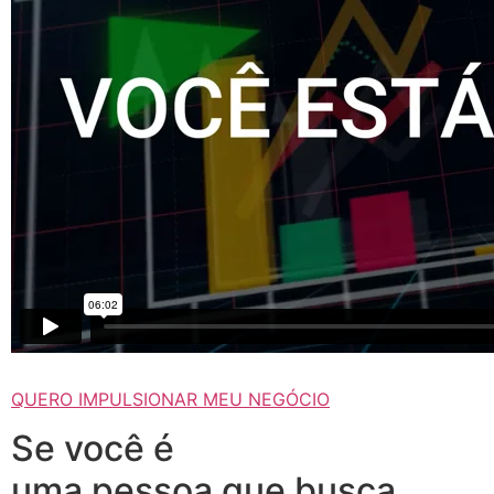
QUERO IMPULSIONAR MEU NEGÓCIO
Se você é
uma pessoa que busca