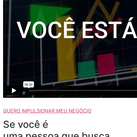
QUERO IMPULSIONAR MEU NEGÓCIO
Se você é
uma pessoa que busca