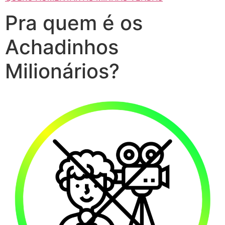
Pra quem é os
Achadinhos
Milionários?