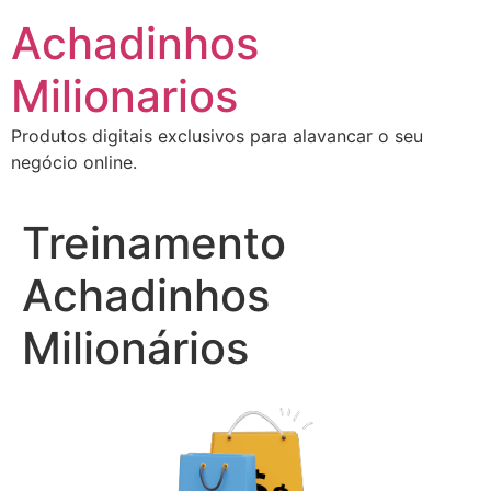
Ir
Achadinhos
para
o
Milionarios
conteúdo
Produtos digitais exclusivos para alavancar o seu
negócio online.
Treinamento
Achadinhos
Milionários