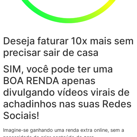
Deseja faturar 10x mais sem
precisar sair de casa
SIM, você pode ter uma
BOA RENDA apenas
divulgando vídeos virais de
achadinhos nas suas Redes
Sociais!
Imagine-se ganhando uma renda extra online, sem a