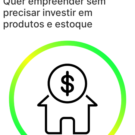
Quer empreender sem
precisar investir em
produtos e estoque