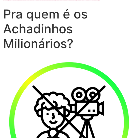
Pra quem é os
Achadinhos
Milionários?