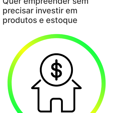
Quer empreender sem
precisar investir em
produtos e estoque