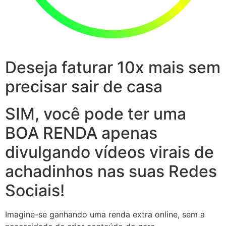
Deseja faturar 10x mais sem
precisar sair de casa
SIM, você pode ter uma
BOA RENDA apenas
divulgando vídeos virais de
achadinhos nas suas Redes
Sociais!
Imagine-se ganhando uma renda extra online, sem a