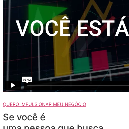
QUERO IMPULSIONAR MEU NEGÓCIO
Se você é
uma pessoa que busca