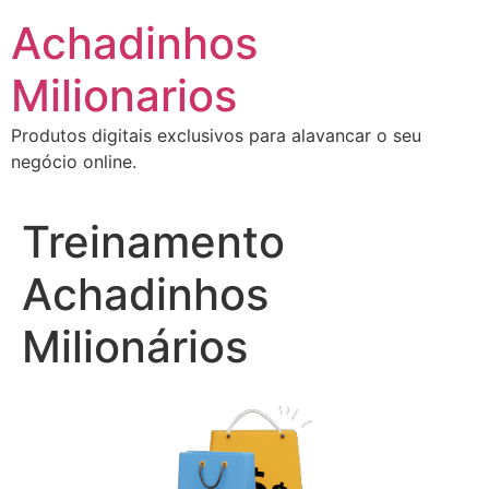
Ir
Achadinhos
para
o
Milionarios
conteúdo
Produtos digitais exclusivos para alavancar o seu
negócio online.
Treinamento
Achadinhos
Milionários