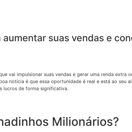
 aumentar suas vendas e conq
 que vai impulsionar suas vendas e gerar uma renda extra o
oa notícia é que essa oportunidade é real e está ao seu a
 lucros de forma significativa.
adinhos Milionários?