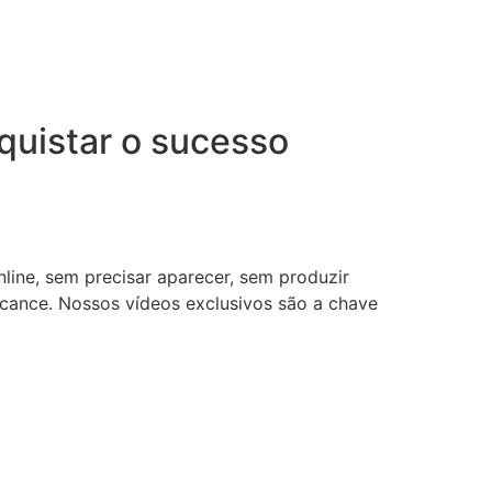
uistar o sucesso
nline, sem precisar aparecer, sem produzir
lcance. Nossos vídeos exclusivos são a chave