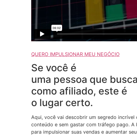
QUERO IMPULSIONAR MEU NEGÓCIO
Se você é
uma pessoa que busca
como afiliado, este é
o lugar certo.
Aqui, você vai descobrir um segredo incrível
conteúdo e sem gastar com tráfego pago. A b
para impulsionar suas vendas e aumentar seus