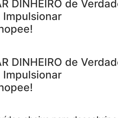
 DINHEIRO de Verdade 
a Impulsionar
hopee!
 DINHEIRO de Verdade 
a Impulsionar
hopee!