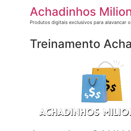
Ir
Achadinhos Milion
para
o
Produtos digitais exclusivos para alavancar o
conteúdo
Treinamento Acha