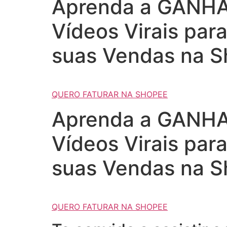
Aprenda a GANHAR
Vídeos Virais par
suas Vendas na S
QUERO FATURAR NA SHOPEE
Aprenda a GANHAR
Vídeos Virais par
suas Vendas na S
QUERO FATURAR NA SHOPEE