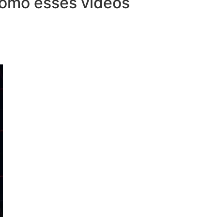
 como esses vídeos