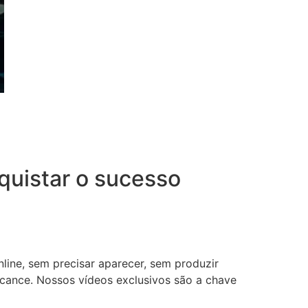
uistar o sucesso
nline, sem precisar aparecer, sem produzir
lcance. Nossos vídeos exclusivos são a chave