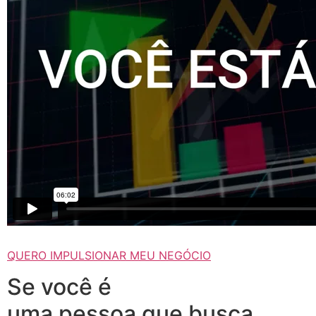
QUERO IMPULSIONAR MEU NEGÓCIO
Se você é
uma pessoa que busca