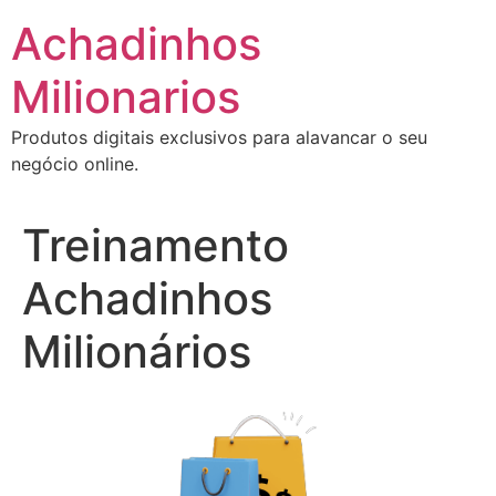
Ir
Achadinhos
para
o
Milionarios
conteúdo
Produtos digitais exclusivos para alavancar o seu
negócio online.
Treinamento
Achadinhos
Milionários