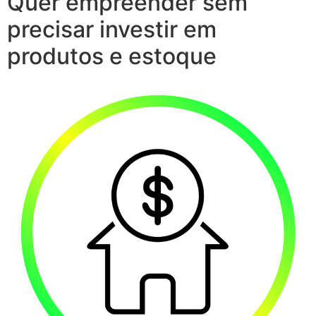
Quer empreender sem
precisar investir em
produtos e estoque