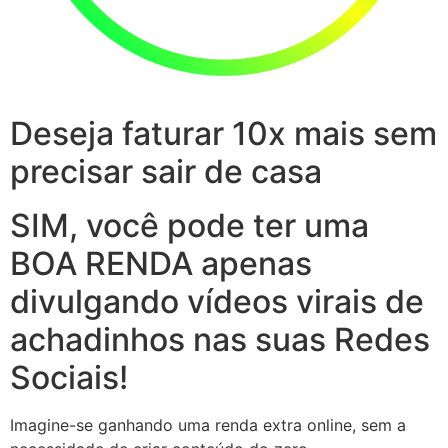
Deseja faturar 10x mais sem
precisar sair de casa
SIM, você pode ter uma
BOA RENDA apenas
divulgando vídeos virais de
achadinhos nas suas Redes
Sociais!
Imagine-se ganhando uma renda extra online, sem a