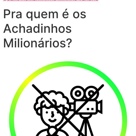
Pra quem é os
Achadinhos
Milionários?