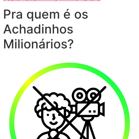
Pra quem é os
Achadinhos
Milionários?