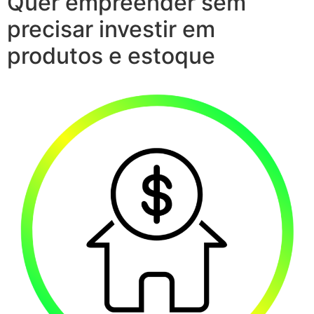
Quer empreender sem
precisar investir em
produtos e estoque