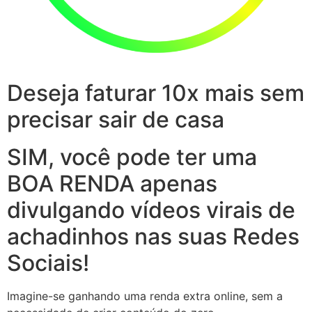
Deseja faturar 10x mais sem
precisar sair de casa
SIM, você pode ter uma
BOA RENDA apenas
divulgando vídeos virais de
achadinhos nas suas Redes
Sociais!
Imagine-se ganhando uma renda extra online, sem a