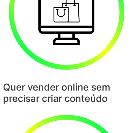
Quer vender online sem
precisar criar conteúdo