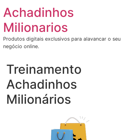
Ir
Achadinhos
para
o
Milionarios
conteúdo
Produtos digitais exclusivos para alavancar o seu
negócio online.
Treinamento
Achadinhos
Milionários