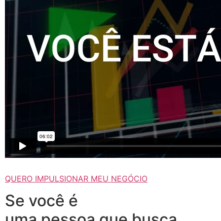
QUERO IMPULSIONAR MEU NEGÓCIO
Se você é
uma pessoa que busca