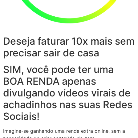
Deseja faturar 10x mais sem
precisar sair de casa
SIM, você pode ter uma
BOA RENDA apenas
divulgando vídeos virais de
achadinhos nas suas Redes
Sociais!
Imagine-se ganhando uma renda extra online, sem a