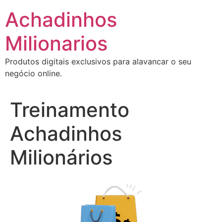
Ir
Achadinhos
para
o
Milionarios
conteúdo
Produtos digitais exclusivos para alavancar o seu
negócio online.
Treinamento
Achadinhos
Milionários