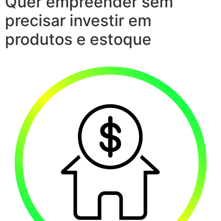
Quer empreender sem
precisar investir em
produtos e estoque