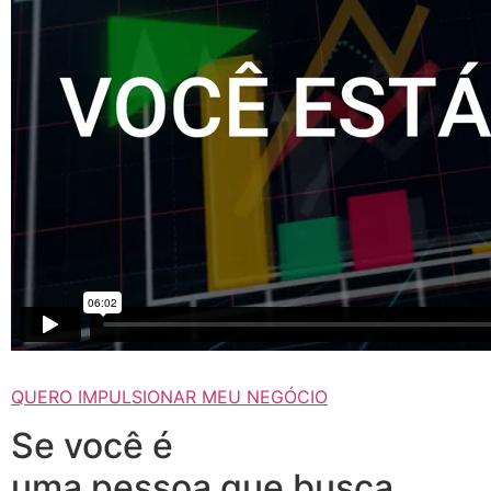
QUERO IMPULSIONAR MEU NEGÓCIO
Se você é
uma pessoa que busca