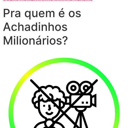
Pra quem é os
Achadinhos
Milionários?